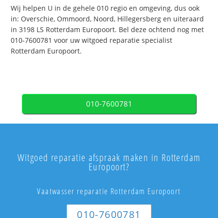
Wij helpen U in de gehele 010 regio en omgeving, dus ook
in: Overschie, Ommoord, Noord, Hillegersberg en uiteraard
in 3198 LS Rotterdam Europoort. Bel deze ochtend nog met
010-7600781 voor uw witgoed reparatie specialist
Rotterdam Europoort.
010-7600781
Witgoed reparatie afspraak maken in Rotterdam
Europoort?
Vaatwasser reparatie Rotterdam Europoort
010-7600781