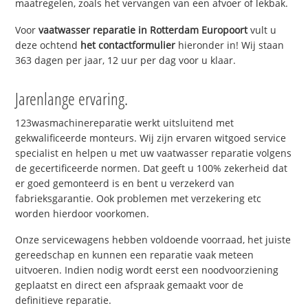
maatregelen, zoals het vervangen van een afvoer of lekbak.
Voor
vaatwasser reparatie in Rotterdam Europoort
vult u
deze ochtend
het contactformulier
hieronder in! Wij staan
363 dagen per jaar, 12 uur per dag voor u klaar.
Jarenlange ervaring.
123wasmachinereparatie werkt uitsluitend met
gekwalificeerde monteurs. Wij zijn ervaren witgoed service
specialist en helpen u met uw vaatwasser reparatie volgens
de gecertificeerde normen. Dat geeft u 100% zekerheid dat
er goed gemonteerd is en bent u verzekerd van
fabrieksgarantie. Ook problemen met verzekering etc
worden hierdoor voorkomen.
Onze servicewagens hebben voldoende voorraad, het juiste
gereedschap en kunnen een reparatie vaak meteen
uitvoeren. Indien nodig wordt eerst een noodvoorziening
geplaatst en direct een afspraak gemaakt voor de
definitieve reparatie.