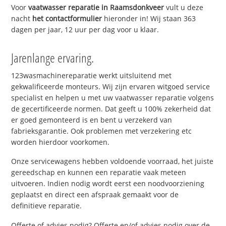
Voor
vaatwasser reparatie in Raamsdonkveer
vult u deze
nacht
het contactformulier
hieronder in! Wij staan 363
dagen per jaar, 12 uur per dag voor u klaar.
Jarenlange ervaring.
123wasmachinereparatie werkt uitsluitend met
gekwalificeerde monteurs. Wij zijn ervaren witgoed service
specialist en helpen u met uw vaatwasser reparatie volgens
de gecertificeerde normen. Dat geeft u 100% zekerheid dat
er goed gemonteerd is en bent u verzekerd van
fabrieksgarantie. Ook problemen met verzekering etc
worden hierdoor voorkomen.
Onze servicewagens hebben voldoende voorraad, het juiste
gereedschap en kunnen een reparatie vaak meteen
uitvoeren. Indien nodig wordt eerst een noodvoorziening
geplaatst en direct een afspraak gemaakt voor de
definitieve reparatie.
Offerte of advies nodig? Offerte en/of advies nodig over de