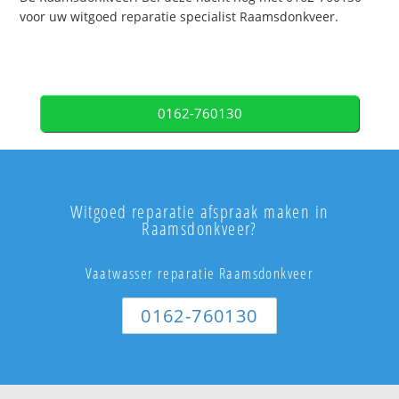
voor uw witgoed reparatie specialist Raamsdonkveer.
0162-760130
Witgoed reparatie afspraak maken in
Raamsdonkveer?
Vaatwasser reparatie Raamsdonkveer
0162-760130