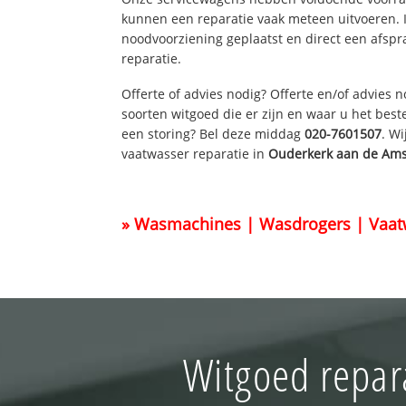
kunnen een reparatie vaak meteen uitvoeren. 
noodvoorziening geplaatst en direct een afspr
reparatie.
Offerte of advies nodig? Offerte en/of advies 
soorten witgoed die er zijn en waar u het best
een storing? Bel deze middag
020-7601507
. W
vaatwasser reparatie in
Ouderkerk aan de Ams
» Wasmachines | Wasdrogers | Vaat
Witgoed repar