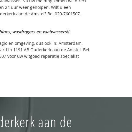
aatwasser. Na uw melding komen we direct
en 24 uur weer geholpen. Wilt u een
derkerk aan de Amstel? Bel 020-7601507.
hines, wasdrogers en vaatwassers!!
regio en omgeving, dus ook in: Amsterdam,
ard in 1191 AB Ouderkerk aan de Amstel. Bel
7 voor uw witgoed reparatie specialist
derkerk aan de