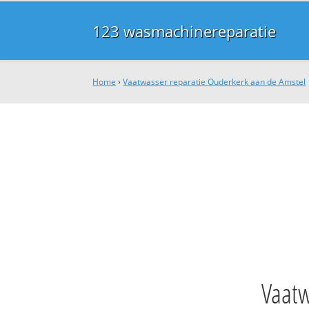
123 wasmachinereparatie
Home
›
Vaatwasser reparatie Ouderkerk aan de Amstel
Vaatw