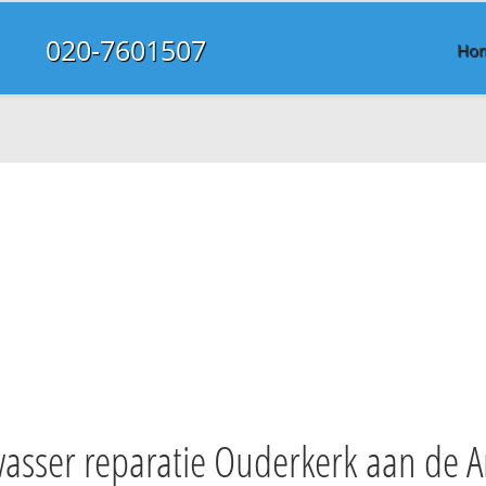
020-7601507
Ho
asser reparatie Ouderkerk aan de A