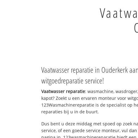
Vaatwa
Vaatwasser reparatie in Ouderkerk aa
witgoedreparatie service!
Vaatwasser reparatie
: wasmachine, wasdroger
kapot? Zoekt u een ervaren monteur voor witgo
123Wasmachinereparatie is de specialist op h
reparaties bij u in de buurt.
Dus bent u deze middag met spoed op zoek na
service, of een goede service monteur, vul dan
pagina in. 123wasmachinereparatie biedt een 