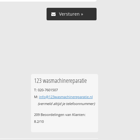
123 wasmachinereparatie
T: 020-7601507
M:
info@123wasmachinereparatie.nl
(vermeld altijd je telefoonnummer)
209
Beoordelingen van Klanten:
8.2
/
10