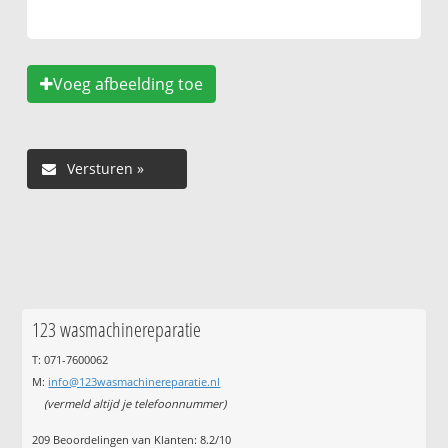
Voeg afbeelding toe
123 wasmachinereparatie
T: 071-7600062
M:
info@123wasmachinereparatie.nl
(vermeld altijd je telefoonnummer)
209
Beoordelingen van Klanten:
8.2
/
10