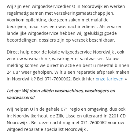
Wij zijn een witgoedservicedienst in Noordwijk en werken
regelmatig samen met verzekeringsmaatschappijen.
Voorkom oplichting, doe geen zaken met malafide
bedrijven, maar kies een wasmachinedienst. Als ervaren
landelijke witgoedservice hebben wij (gelukkig) goede
beoordelingen, dossiers zijn op verzoek beschikbaar.
Direct hulp door de lokale witgoedservice Noordwijk , ook
voor uw wasmachine, wasdroger of vaatwasser. Na uw
melding komen we direct in actie en bent u meestal binnen
24 uur weer geholpen. Wilt u een reparatie afspraak maken
in Noordwijk ? Bel 071-7600062. Bekijk hier
onze tarieven
»
Let op: Wij doen alléén wasmachines, wasdrogers en
vaatwassers!!
Wij helpen U in de gehele 071 regio en omgeving, dus ook
in: Noordwijkerhout, de Zilk, Lisse en uiteraard in 2201 CD
Noordwijk . Bel deze nacht nog met 071-7600062 voor uw
witgoed reparatie specialist Noordwijk .