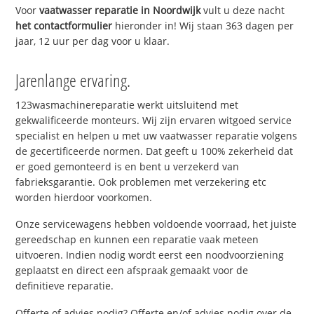
Voor
vaatwasser reparatie in Noordwijk
vult u deze nacht
het contactformulier
hieronder in! Wij staan 363 dagen per
jaar, 12 uur per dag voor u klaar.
Jarenlange ervaring.
123wasmachinereparatie werkt uitsluitend met
gekwalificeerde monteurs. Wij zijn ervaren witgoed service
specialist en helpen u met uw vaatwasser reparatie volgens
de gecertificeerde normen. Dat geeft u 100% zekerheid dat
er goed gemonteerd is en bent u verzekerd van
fabrieksgarantie. Ook problemen met verzekering etc
worden hierdoor voorkomen.
Onze servicewagens hebben voldoende voorraad, het juiste
gereedschap en kunnen een reparatie vaak meteen
uitvoeren. Indien nodig wordt eerst een noodvoorziening
geplaatst en direct een afspraak gemaakt voor de
definitieve reparatie.
Offerte of advies nodig? Offerte en/of advies nodig over de