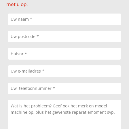
met u op!