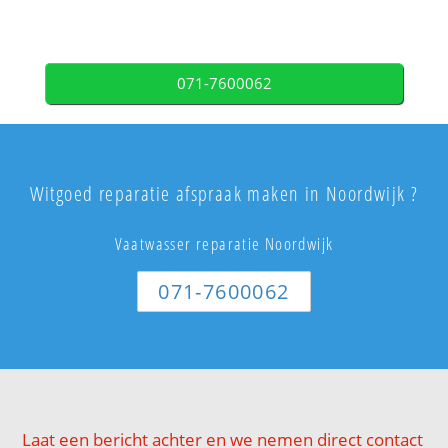
071-7600062
Witgoed reparatie afspraak maken in Noordwijk ?
Vaatwasser reparatie Noordwijk
071-7600062
Laat een bericht achter en we nemen direct contact