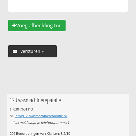
Voeg afbeelding toe
123 wasmachinereparatie
T: 030-7601113
M:
info@123wasmachinereparatie.nl
(vermeld altijd je telefoonnummer)
209
Beoordelingen van Klanten:
8.2
/
10