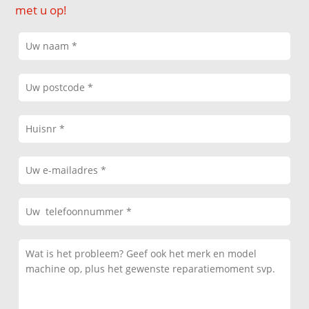
met u op!