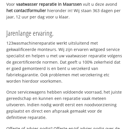
Voor
vaatwasser reparatie in Maarssen
vult u deze avond
het contactformulier
hieronder in! Wij staan 363 dagen per
jaar, 12 uur per dag voor u klaar.
Jarenlange ervaring.
123wasmachinereparatie werkt uitsluitend met
gekwalificeerde monteurs. Wij zijn ervaren witgoed service
specialist en helpen u met uw vaatwasser reparatie volgens
de gecertificeerde normen. Dat geeft u 100% zekerheid dat
er goed gemonteerd is en bent u verzekerd van
fabrieksgarantie. Ook problemen met verzekering etc
worden hierdoor voorkomen.
Onze servicewagens hebben voldoende voorraad, het juiste
gereedschap en kunnen een reparatie vaak meteen
uitvoeren. Indien nodig wordt eerst een noodvoorziening
geplaatst en direct een afspraak gemaakt voor de
definitieve reparatie.
Offerte of advies nodig? Offerte en/of advies nodig over de