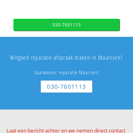
030-7601113
Witgoed reparatie afspraak maken in Maarssen?
Vaatwasser reparatie Maarssen
030-7601113
Laat een bericht achter en we nemen direct contact