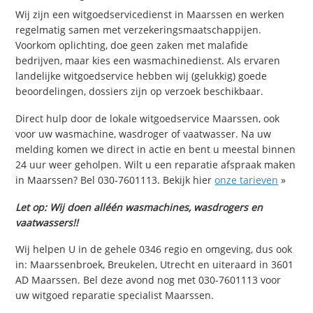
Wij zijn een witgoedservicedienst in Maarssen en werken
regelmatig samen met verzekeringsmaatschappijen.
Voorkom oplichting, doe geen zaken met malafide
bedrijven, maar kies een wasmachinedienst. Als ervaren
landelijke witgoedservice hebben wij (gelukkig) goede
beoordelingen, dossiers zijn op verzoek beschikbaar.
Direct hulp door de lokale witgoedservice Maarssen, ook
voor uw wasmachine, wasdroger of vaatwasser. Na uw
melding komen we direct in actie en bent u meestal binnen
24 uur weer geholpen. Wilt u een reparatie afspraak maken
in Maarssen? Bel 030-7601113. Bekijk hier
onze tarieven
»
Let op: Wij doen alléén wasmachines, wasdrogers en
vaatwassers!!
Wij helpen U in de gehele 0346 regio en omgeving, dus ook
in: Maarssenbroek, Breukelen, Utrecht en uiteraard in 3601
AD Maarssen. Bel deze avond nog met 030-7601113 voor
uw witgoed reparatie specialist Maarssen.