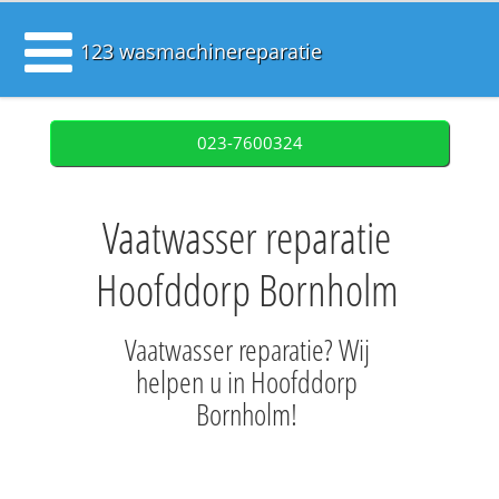
123 wasmachinereparatie
023-7600324
Vaatwasser reparatie
Hoofddorp Bornholm
Vaatwasser reparatie? Wij
helpen u in Hoofddorp
Bornholm!