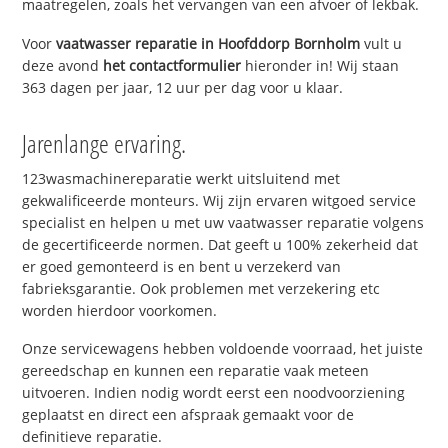
maatregelen, zoals het vervangen van een afvoer of lekbak.
Voor
vaatwasser reparatie in Hoofddorp Bornholm
vult u
deze avond
het contactformulier
hieronder in! Wij staan
363 dagen per jaar, 12 uur per dag voor u klaar.
Jarenlange ervaring.
123wasmachinereparatie werkt uitsluitend met
gekwalificeerde monteurs. Wij zijn ervaren witgoed service
specialist en helpen u met uw vaatwasser reparatie volgens
de gecertificeerde normen. Dat geeft u 100% zekerheid dat
er goed gemonteerd is en bent u verzekerd van
fabrieksgarantie. Ook problemen met verzekering etc
worden hierdoor voorkomen.
Onze servicewagens hebben voldoende voorraad, het juiste
gereedschap en kunnen een reparatie vaak meteen
uitvoeren. Indien nodig wordt eerst een noodvoorziening
geplaatst en direct een afspraak gemaakt voor de
definitieve reparatie.