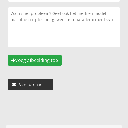
Voeg afbeelding toe