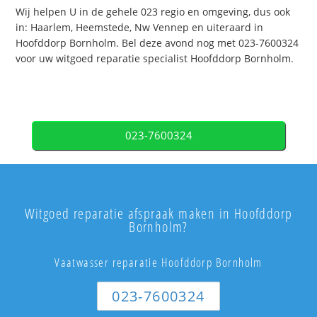
Wij helpen U in de gehele 023 regio en omgeving, dus ook
in: Haarlem, Heemstede, Nw Vennep en uiteraard in
Hoofddorp Bornholm. Bel deze avond nog met 023-7600324
voor uw witgoed reparatie specialist Hoofddorp Bornholm.
023-7600324
Witgoed reparatie afspraak maken in Hoofddorp
Bornholm?
Vaatwasser reparatie Hoofddorp Bornholm
023-7600324