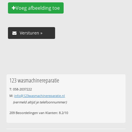
Voeg afbeelding toe
123 wasmachinereparatie
T: 058-2037222
M:
info@123wasmachinereparatie.nl
(vermeld altijd je telefoonnummer)
209
Beoordelingen van Klanten:
8.2
/
10