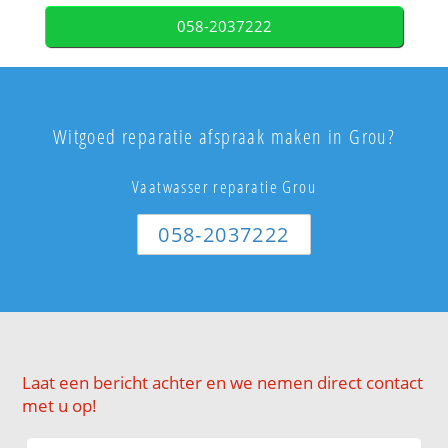
058-2037222
Witgoed reparatie afspraak maken in Grou?
Vaatwasser reparatie Grou
058-2037222
Laat een bericht achter en we nemen direct contact
met u op!