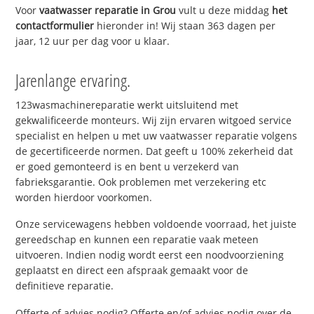
Voor
vaatwasser reparatie in Grou
vult u deze middag
het
contactformulier
hieronder in! Wij staan 363 dagen per
jaar, 12 uur per dag voor u klaar.
Jarenlange ervaring.
123wasmachinereparatie werkt uitsluitend met
gekwalificeerde monteurs. Wij zijn ervaren witgoed service
specialist en helpen u met uw vaatwasser reparatie volgens
de gecertificeerde normen. Dat geeft u 100% zekerheid dat
er goed gemonteerd is en bent u verzekerd van
fabrieksgarantie. Ook problemen met verzekering etc
worden hierdoor voorkomen.
Onze servicewagens hebben voldoende voorraad, het juiste
gereedschap en kunnen een reparatie vaak meteen
uitvoeren. Indien nodig wordt eerst een noodvoorziening
geplaatst en direct een afspraak gemaakt voor de
definitieve reparatie.
Offerte of advies nodig? Offerte en/of advies nodig over de