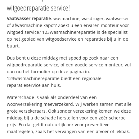
witgoedreparatie service!
Vaatwasser reparatie
: wasmachine, wasdroger, vaatwasser
of afwasmachine kapot? Zoekt u een ervaren monteur voor
witgoed service? 123Wasmachinereparatie is de specialist
op het gebied van witgoedservice en reparaties bij u in de
buurt.
Dus bent u deze middag met spoed op zoek naar een
witgoedreparatie service, of een goede service monteur, vul
dan nu het formulier op deze pagina in.
123wasmachinereparatie biedt een regionale
reparatieservice aan huis.
Waterschade is vaak als onderdeel van een
woonverzekering meeverzekerd. Wij werken samen met alle
grote verzekeraars. Ook zonder verzekering komen we deze
middag bij u de schade herstellen voor een zéér scherpe
prijs. En dat geldt natuurlijk ook voor preventieve
maatregelen, zoals het vervangen van een afvoer of lekbak.