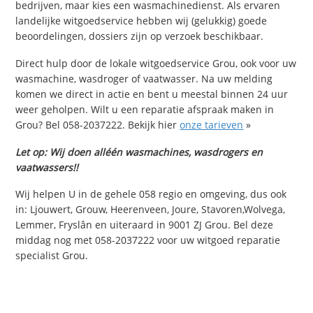
bedrijven, maar kies een wasmachinedienst. Als ervaren
landelijke witgoedservice hebben wij (gelukkig) goede
beoordelingen, dossiers zijn op verzoek beschikbaar.
Direct hulp door de lokale witgoedservice Grou, ook voor uw
wasmachine, wasdroger of vaatwasser. Na uw melding
komen we direct in actie en bent u meestal binnen 24 uur
weer geholpen. Wilt u een reparatie afspraak maken in
Grou? Bel 058-2037222. Bekijk hier
onze tarieven
»
Let op: Wij doen alléén wasmachines, wasdrogers en
vaatwassers!!
Wij helpen U in de gehele 058 regio en omgeving, dus ook
in: Ljouwert, Grouw, Heerenveen, Joure, Stavoren,Wolvega,
Lemmer, Fryslân en uiteraard in 9001 ZJ Grou. Bel deze
middag nog met 058-2037222 voor uw witgoed reparatie
specialist Grou.