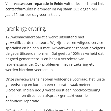
Voor
vaatwasser reparatie in Eelde
vult u deze ochtend
het
contactformulier
hieronder in! Wij staan 363 dagen per
jaar, 12 uur per dag voor u klaar.
Jarenlange ervaring.
123wasmachinereparatie werkt uitsluitend met
gekwalificeerde monteurs. Wij zijn ervaren witgoed service
specialist en helpen u met uw vaatwasser reparatie volgens
de gecertificeerde normen. Dat geeft u 100% zekerheid dat
er goed gemonteerd is en bent u verzekerd van
fabrieksgarantie. Ook problemen met verzekering etc
worden hierdoor voorkomen.
Onze servicewagens hebben voldoende voorraad, het juiste
gereedschap en kunnen een reparatie vaak meteen
uitvoeren. Indien nodig wordt eerst een noodvoorziening
geplaatst en direct een afspraak gemaakt voor de
definitieve reparatie.
Offerte of advies nodig? Offerte en/of advies nodig over de