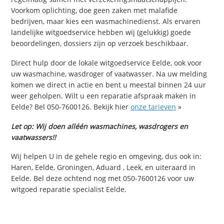
Voorkom oplichting, doe geen zaken met malafide
bedrijven, maar kies een wasmachinedienst. Als ervaren
landelijke witgoedservice hebben wij (gelukkig) goede
beoordelingen, dossiers zijn op verzoek beschikbaar.
Direct hulp door de lokale witgoedservice Eelde, ook voor
uw wasmachine, wasdroger of vaatwasser. Na uw melding
komen we direct in actie en bent u meestal binnen 24 uur
weer geholpen. Wilt u een reparatie afspraak maken in
Eelde? Bel 050-7600126. Bekijk hier
onze tarieven
»
Let op: Wij doen alléén wasmachines, wasdrogers en
vaatwassers!!
Wij helpen U in de gehele regio en omgeving, dus ook in:
Haren, Eelde, Groningen, Aduard , Leek, en uiteraard in
Eelde. Bel deze ochtend nog met 050-7600126 voor uw
witgoed reparatie specialist Eelde.