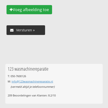
Voeg afbeelding toe
123 wasmachinereparatie
T: 050-7600126
M:
info@123wasmachinereparatie.nl
(vermeld altijd je telefoonnummer)
209
Beoordelingen van Klanten:
8.2
/
10