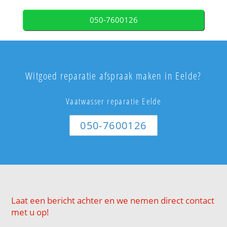
050-7600126
Witgoed reparatie afspraak maken in Eelde?
Vaatwasser reparatie Eelde
050-7600126
Laat een bericht achter en we nemen direct contact
met u op!