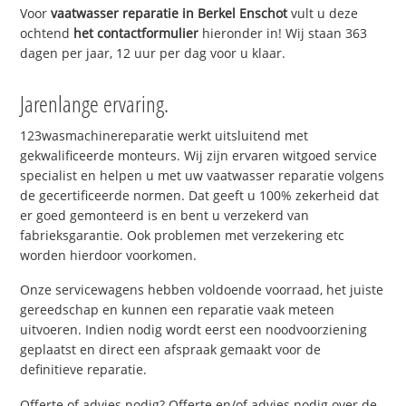
Voor
vaatwasser reparatie in Berkel Enschot
vult u deze
ochtend
het contactformulier
hieronder in! Wij staan 363
dagen per jaar, 12 uur per dag voor u klaar.
Jarenlange ervaring.
123wasmachinereparatie werkt uitsluitend met
gekwalificeerde monteurs. Wij zijn ervaren witgoed service
specialist en helpen u met uw vaatwasser reparatie volgens
de gecertificeerde normen. Dat geeft u 100% zekerheid dat
er goed gemonteerd is en bent u verzekerd van
fabrieksgarantie. Ook problemen met verzekering etc
worden hierdoor voorkomen.
Onze servicewagens hebben voldoende voorraad, het juiste
gereedschap en kunnen een reparatie vaak meteen
uitvoeren. Indien nodig wordt eerst een noodvoorziening
geplaatst en direct een afspraak gemaakt voor de
definitieve reparatie.
Offerte of advies nodig? Offerte en/of advies nodig over de