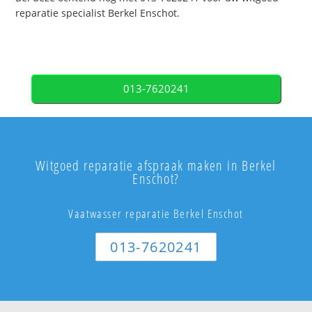
reparatie specialist Berkel Enschot.
013-7620241
Witgoed reparatie afspraak maken in Berkel
Enschot?
Vaatwasser reparatie Berkel Enschot
013-7620241