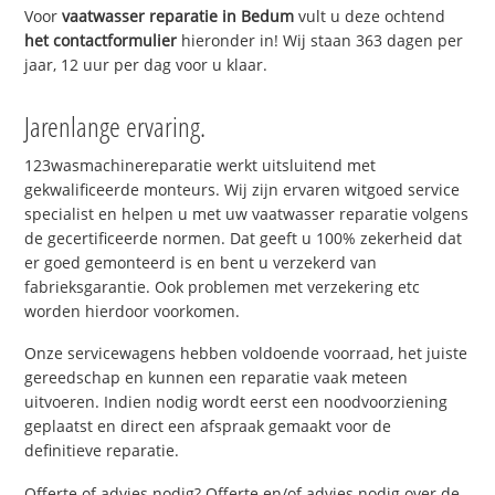
Voor
vaatwasser reparatie in Bedum
vult u deze ochtend
het contactformulier
hieronder in! Wij staan 363 dagen per
jaar, 12 uur per dag voor u klaar.
Jarenlange ervaring.
123wasmachinereparatie werkt uitsluitend met
gekwalificeerde monteurs. Wij zijn ervaren witgoed service
specialist en helpen u met uw vaatwasser reparatie volgens
de gecertificeerde normen. Dat geeft u 100% zekerheid dat
er goed gemonteerd is en bent u verzekerd van
fabrieksgarantie. Ook problemen met verzekering etc
worden hierdoor voorkomen.
Onze servicewagens hebben voldoende voorraad, het juiste
gereedschap en kunnen een reparatie vaak meteen
uitvoeren. Indien nodig wordt eerst een noodvoorziening
geplaatst en direct een afspraak gemaakt voor de
definitieve reparatie.
Offerte of advies nodig? Offerte en/of advies nodig over de