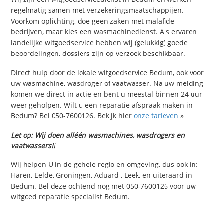
regelmatig samen met verzekeringsmaatschappijen.
Voorkom oplichting, doe geen zaken met malafide
bedrijven, maar kies een wasmachinedienst. Als ervaren
landelijke witgoedservice hebben wij (gelukkig) goede
beoordelingen, dossiers zijn op verzoek beschikbaar.
Direct hulp door de lokale witgoedservice Bedum, ook voor
uw wasmachine, wasdroger of vaatwasser. Na uw melding
komen we direct in actie en bent u meestal binnen 24 uur
weer geholpen. Wilt u een reparatie afspraak maken in
Bedum? Bel 050-7600126. Bekijk hier
onze tarieven
»
Let op: Wij doen alléén wasmachines, wasdrogers en
vaatwassers!!
Wij helpen U in de gehele regio en omgeving, dus ook in:
Haren, Eelde, Groningen, Aduard , Leek, en uiteraard in
Bedum. Bel deze ochtend nog met 050-7600126 voor uw
witgoed reparatie specialist Bedum.