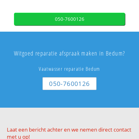
050-7600126
Witgoed reparatie afspraak maken in Bedum?
Vaatwasser reparatie Bedum
050-7600126
Laat een bericht achter en we nemen direct contact
met u op!