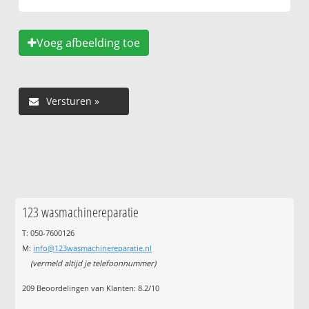
Voeg afbeelding toe
123 wasmachinereparatie
T: 050-7600126
M:
info@123wasmachinereparatie.nl
(vermeld altijd je telefoonnummer)
209
Beoordelingen van Klanten:
8.2
/
10