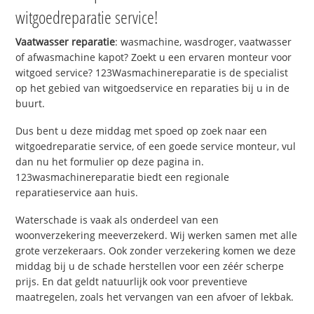
witgoedreparatie service!
Vaatwasser reparatie
: wasmachine, wasdroger, vaatwasser
of afwasmachine kapot? Zoekt u een ervaren monteur voor
witgoed service? 123Wasmachinereparatie is de specialist
op het gebied van witgoedservice en reparaties bij u in de
buurt.
Dus bent u deze middag met spoed op zoek naar een
witgoedreparatie service, of een goede service monteur, vul
dan nu het formulier op deze pagina in.
123wasmachinereparatie biedt een regionale
reparatieservice aan huis.
Waterschade is vaak als onderdeel van een
woonverzekering meeverzekerd. Wij werken samen met alle
grote verzekeraars. Ook zonder verzekering komen we deze
middag bij u de schade herstellen voor een zéér scherpe
prijs. En dat geldt natuurlijk ook voor preventieve
maatregelen, zoals het vervangen van een afvoer of lekbak.