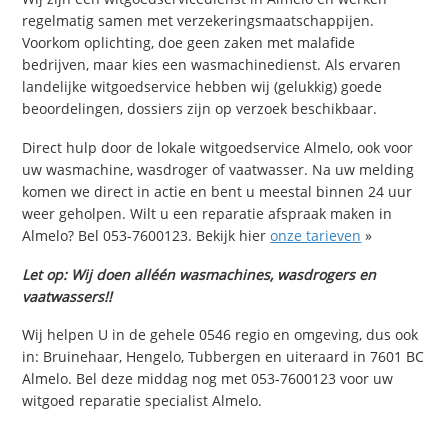
regelmatig samen met verzekeringsmaatschappijen.
Voorkom oplichting, doe geen zaken met malafide
bedrijven, maar kies een wasmachinedienst. Als ervaren
landelijke witgoedservice hebben wij (gelukkig) goede
beoordelingen, dossiers zijn op verzoek beschikbaar.
Direct hulp door de lokale witgoedservice Almelo, ook voor
uw wasmachine, wasdroger of vaatwasser. Na uw melding
komen we direct in actie en bent u meestal binnen 24 uur
weer geholpen. Wilt u een reparatie afspraak maken in
Almelo? Bel 053-7600123. Bekijk hier
onze tarieven
»
Let op: Wij doen alléén wasmachines, wasdrogers en
vaatwassers!!
Wij helpen U in de gehele 0546 regio en omgeving, dus ook
in: Bruinehaar, Hengelo, Tubbergen en uiteraard in 7601 BC
Almelo. Bel deze middag nog met 053-7600123 voor uw
witgoed reparatie specialist Almelo.