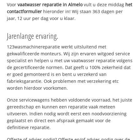
Voor
vaatwasser reparatie in Almelo
vult u deze middag
het
contactformulier
hieronder in! Wij staan 363 dagen per
jaar, 12 uur per dag voor u klaar.
Jarenlange ervaring.
123wasmachinereparatie werkt uitsluitend met
gekwalificeerde monteurs. Wij zijn ervaren witgoed service
specialist en helpen u met uw vaatwasser reparatie volgens
de gecertificeerde normen. Dat geeft u 100% zekerheid dat
er goed gemonteerd is en bent u verzekerd van
fabrieksgarantie. Ook problemen met verzekering etc
worden hierdoor voorkomen.
Onze servicewagens hebben voldoende voorraad, het juiste
gereedschap en kunnen een reparatie vaak meteen
uitvoeren. Indien nodig wordt eerst een noodvoorziening
geplaatst en direct een afspraak gemaakt voor de
definitieve reparatie.
Offerte of advies nodig? Offerte en/of advies nodig over de