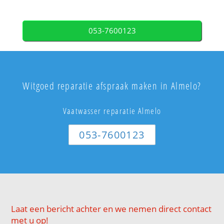
053-7600123
Witgoed reparatie afspraak maken in Almelo?
Vaatwasser reparatie Almelo
053-7600123
Laat een bericht achter en we nemen direct contact
met u op!