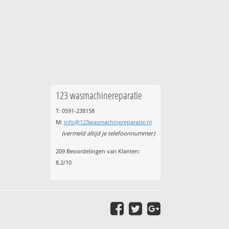
123 wasmachinereparatie
T: 0591-238158
M:
info@123wasmachinereparatie.nl
(vermeld altijd je telefoonnummer)
209
Beoordelingen van Klanten:
8.2
/
10