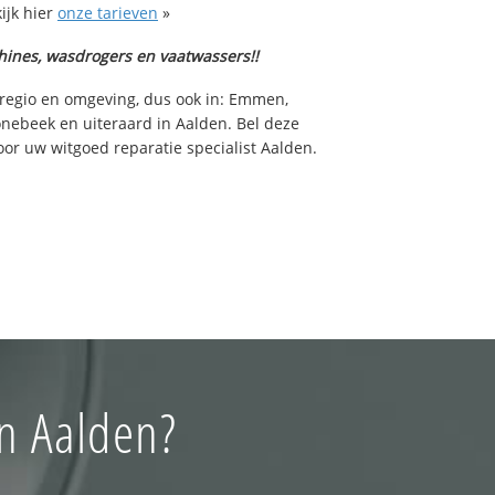
ijk hier
onze tarieven
»
hines, wasdrogers en vaatwassers!!
 regio en omgeving, dus ook in: Emmen,
nebeek en uiteraard in Aalden. Bel deze
r uw witgoed reparatie specialist Aalden.
n Aalden?