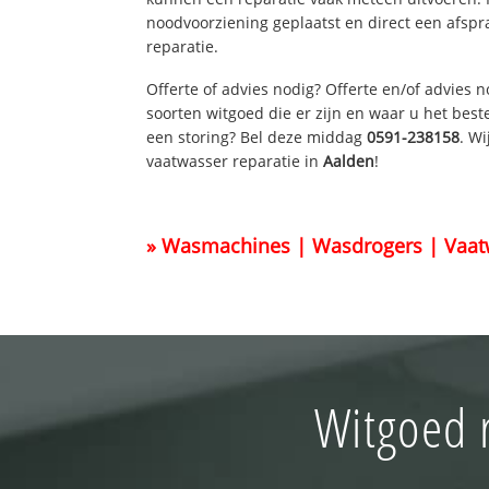
noodvoorziening geplaatst en direct een afspr
reparatie.
Offerte of advies nodig? Offerte en/of advies 
soorten witgoed die er zijn en waar u het best
een storing? Bel deze middag
0591-238158
. W
vaatwasser reparatie in
Aalden
!
» Wasmachines | Wasdrogers | Vaat
Witgoed 