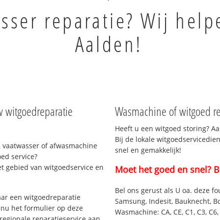
sser reparatie? Wij help
Aalden!
w witgoedreparatie
Wasmachine of witgoed re
Heeft u een witgoed storing? Aa
Bij de lokale witgoedservicedie
, vaatwasser of afwasmachine
snel en gemakkelijk!
ed service?
et gebied van witgoedservice en
Moet het goed en snel? B
Bel ons gerust als U oa. deze fo
ar een witgoedreparatie
Samsung, Indesit, Bauknecht, B
 nu het formulier op deze
Wasmachine: CA, CE, C1, C3, C6, C
regionale reparatieservice aan