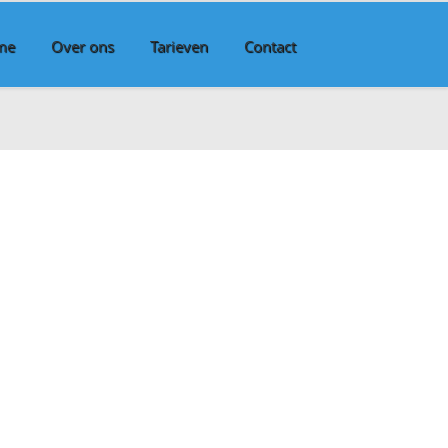
me
Over ons
Tarieven
Contact