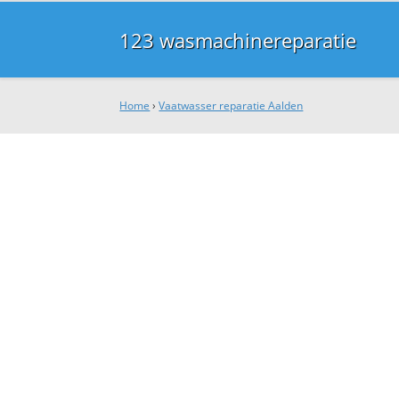
123 wasmachinereparatie
Home
›
Vaatwasser reparatie Aalden