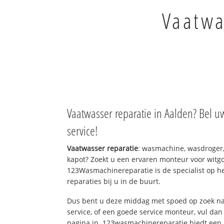
Vaatwa
Vaatwasser reparatie in Aalden? Bel u
service!
Vaatwasser reparatie
: wasmachine, wasdroger
kapot? Zoekt u een ervaren monteur voor witgo
123Wasmachinereparatie is de specialist op h
reparaties bij u in de buurt.
Dus bent u deze middag met spoed op zoek na
service, of een goede service monteur, vul dan
pagina in. 123wasmachinereparatie biedt een 