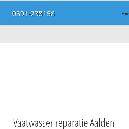
0591-238158
Ho
Vaatwasser reparatie Aalden