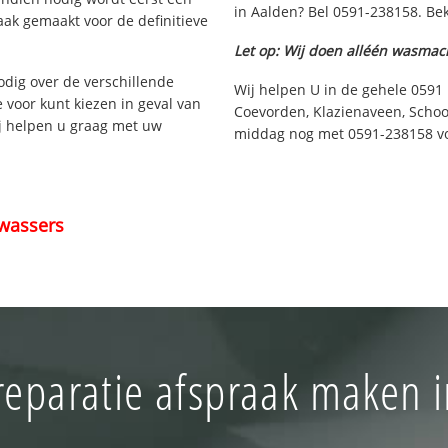
in Aalden? Bel 0591-238158. Bek
aak gemaakt voor de definitieve
Let op: Wij doen alléén wasmac
nodig over de verschillende
Wij helpen U in de gehele 0591
e voor kunt kiezen in geval van
Coevorden, Klazienaveen, Schoo
ij helpen u graag met uw
middag nog met 0591-238158 voo
wassers
reparatie afspraak maken i