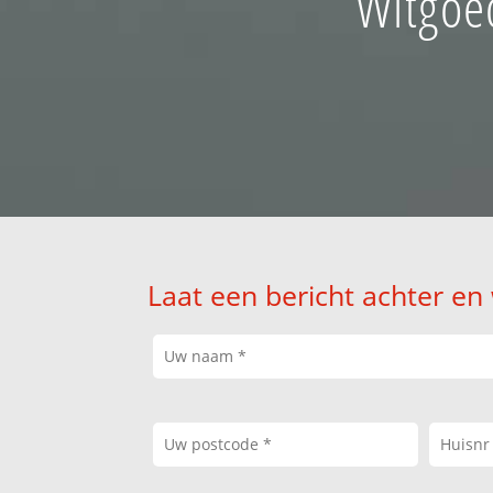
Witgoed
Laat een bericht achter en