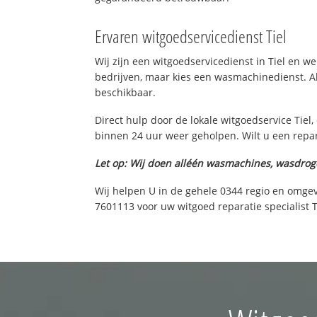
Ervaren witgoedservicedienst Tiel
Wij zijn een witgoedservicedienst in Tiel en
bedrijven, maar kies een wasmachinedienst. Al
beschikbaar.
Direct hulp door de lokale witgoedservice Tie
binnen 24 uur weer geholpen. Wilt u een repar
Let op: Wij doen alléén wasmachines, wasdrog
Wij helpen U in de gehele 0344 regio en omgev
7601113 voor uw witgoed reparatie specialist T