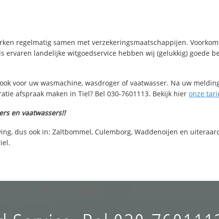
 werken regelmatig samen met verzekeringsmaatschappijen. Voorkom
s ervaren landelijke witgoedservice hebben wij (gelukkig) goede be
l, ook voor uw wasmachine, wasdroger of vaatwasser. Na uw melding
atie afspraak maken in Tiel? Bel 030-7601113. Bekijk hier
onze tar
ers en vaatwassers!!
ing, dus ook in: Zaltbommel, Culemborg, Waddenoijen en uiteraard
iel.