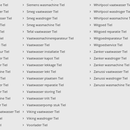
›
›
e Tiel
Siemens wasmachine Tiel
Whirlpool vaatwasser Ti
›
›
r Tiel
Smeg vaatwasser Tiel
Whirlpool wasdroger Tie
›
›
ser Tiel
Smeg wasdroger Tiel
Whirlpool wasmachine T
›
›
Tiel
Smeg wasmachine Tiel
Witgoed Tiel
›
›
Tiel
Tefal vaatwasser Tiel
Witgoed reparatie Tiel
›
›
iel
Vaatwasmachinereparateur Tiel
Witgoedreparateur Tiel
›
›
 Tiel
Vaatwasser Tiel
Witgoedservice Tiel
›
›
r Tiel
Vaatwasser installatie Tiel
Zanker vaatwasser Tiel
›
›
r Tiel
Vaatwasser kapot Tiel
Zanker wasdroger Tiel
›
›
r Tiel
Vaatwasser lekkage Tiel
Zanker wasmachine Tiel
›
›
ne Tiel
Vaatwasser lekt Tiel
Zanussi vaatwasser Tiel
›
›
Tiel
Vaatwasser plaatsen Tiel
Zanussi wasdroger Tiel
›
›
r Tiel
Vaatwasser reparatie Tiel
Zanussi wasmachine Tie
›
 Tiel
Vaatwasser storing Tiel
›
ne Tiel
Vaatwasser trilt Tiel
›
 Tiel
Vaatwasserpomp stuk Tiel
›
atwasser Tiel
Viking vaatwasser Tiel
›
el
Viking wasdroger Tiel
›
l
Voorlader Tiel