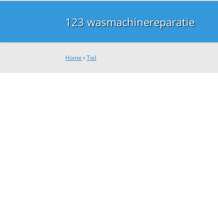
123 wasmachinereparatie
Home
›
Tiel