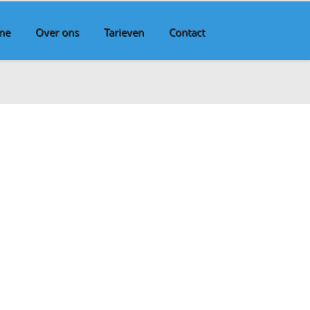
me
Over ons
Tarieven
Contact