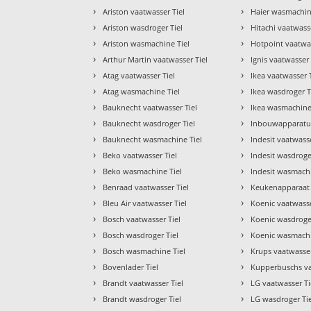
›
›
Ariston vaatwasser Tiel
Haier wasmachin
›
›
Ariston wasdroger Tiel
Hitachi vaatwasse
›
›
Ariston wasmachine Tiel
Hotpoint vaatwas
›
›
Arthur Martin vaatwasser Tiel
Ignis vaatwasser 
›
›
Atag vaatwasser Tiel
Ikea vaatwasser 
›
›
Atag wasmachine Tiel
Ikea wasdroger T
›
›
Bauknecht vaatwasser Tiel
Ikea wasmachine
›
›
Bauknecht wasdroger Tiel
Inbouwapparatuu
›
›
Bauknecht wasmachine Tiel
Indesit vaatwasse
›
›
Beko vaatwasser Tiel
Indesit wasdroge
›
›
Beko wasmachine Tiel
Indesit wasmachi
›
›
Benraad vaatwasser Tiel
Keukenapparaat 
›
›
Bleu Air vaatwasser Tiel
Koenic vaatwasse
›
›
Bosch vaatwasser Tiel
Koenic wasdroger
›
›
Bosch wasdroger Tiel
Koenic wasmachi
›
›
Bosch wasmachine Tiel
Krups vaatwasser
›
›
Bovenlader Tiel
Kupperbuschs va
›
›
Brandt vaatwasser Tiel
LG vaatwasser Ti
›
›
Brandt wasdroger Tiel
LG wasdroger Tie