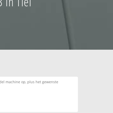
 in Tiel