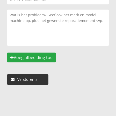
Voeg afbeelding toe