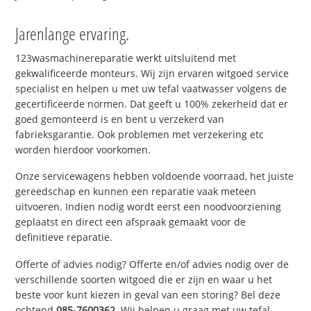
Jarenlange ervaring.
123wasmachinereparatie werkt uitsluitend met
gekwalificeerde monteurs. Wij zijn ervaren witgoed service
specialist en helpen u met uw tefal vaatwasser volgens de
gecertificeerde normen. Dat geeft u 100% zekerheid dat er
goed gemonteerd is en bent u verzekerd van
fabrieksgarantie. Ook problemen met verzekering etc
worden hierdoor voorkomen.
Onze servicewagens hebben voldoende voorraad, het juiste
gereedschap en kunnen een reparatie vaak meteen
uitvoeren. Indien nodig wordt eerst een noodvoorziening
geplaatst en direct een afspraak gemaakt voor de
definitieve reparatie.
Offerte of advies nodig? Offerte en/of advies nodig over de
verschillende soorten witgoed die er zijn en waar u het
beste voor kunt kiezen in geval van een storing? Bel deze
ochtend
085-7600362
. Wij helpen u graag met uw tefal