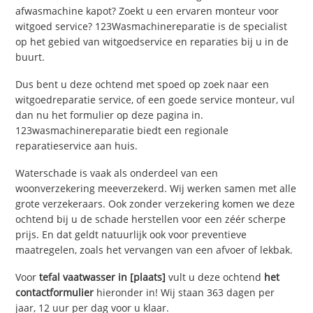
afwasmachine kapot? Zoekt u een ervaren monteur voor
witgoed service? 123Wasmachinereparatie is de specialist
op het gebied van witgoedservice en reparaties bij u in de
buurt.
Dus bent u deze ochtend met spoed op zoek naar een
witgoedreparatie service, of een goede service monteur, vul
dan nu het formulier op deze pagina in.
123wasmachinereparatie biedt een regionale
reparatieservice aan huis.
Waterschade is vaak als onderdeel van een
woonverzekering meeverzekerd. Wij werken samen met alle
grote verzekeraars. Ook zonder verzekering komen we deze
ochtend bij u de schade herstellen voor een zéér scherpe
prijs. En dat geldt natuurlijk ook voor preventieve
maatregelen, zoals het vervangen van een afvoer of lekbak.
Voor
tefal vaatwasser in [plaats]
vult u deze ochtend
het
contactformulier
hieronder in! Wij staan 363 dagen per
jaar, 12 uur per dag voor u klaar.