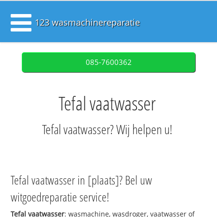
123 wasmachinereparatie
085-7600362
Tefal vaatwasser
Tefal vaatwasser? Wij helpen u!
Tefal vaatwasser in [plaats]? Bel uw
witgoedreparatie service!
Tefal vaatwasser
: wasmachine, wasdroger, vaatwasser of