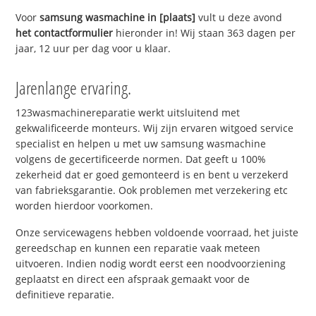
Voor
samsung wasmachine in [plaats]
vult u deze avond
het contactformulier
hieronder in! Wij staan 363 dagen per
jaar, 12 uur per dag voor u klaar.
Jarenlange ervaring.
123wasmachinereparatie werkt uitsluitend met
gekwalificeerde monteurs. Wij zijn ervaren witgoed service
specialist en helpen u met uw samsung wasmachine
volgens de gecertificeerde normen. Dat geeft u 100%
zekerheid dat er goed gemonteerd is en bent u verzekerd
van fabrieksgarantie. Ook problemen met verzekering etc
worden hierdoor voorkomen.
Onze servicewagens hebben voldoende voorraad, het juiste
gereedschap en kunnen een reparatie vaak meteen
uitvoeren. Indien nodig wordt eerst een noodvoorziening
geplaatst en direct een afspraak gemaakt voor de
definitieve reparatie.