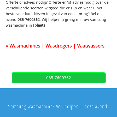
Offerte of advies nodig? Offerte en/of advies nodig over de
verschillende soorten witgoed die er zijn en waar u het
beste voor kunt kiezen in geval van een storing? Bel deze
avond
085-7600362
. Wij helpen u graag met uw samsung
wasmachine in
[plaats]
!
» Wasmachines | Wasdrogers | Vaatwassers
085-7600362
Samsung wasmachine? Wij helpen u deze avond!