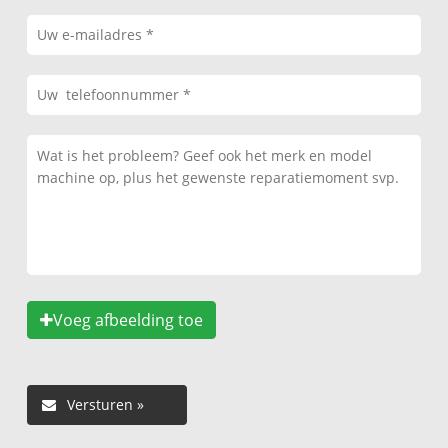
Voeg afbeelding toe