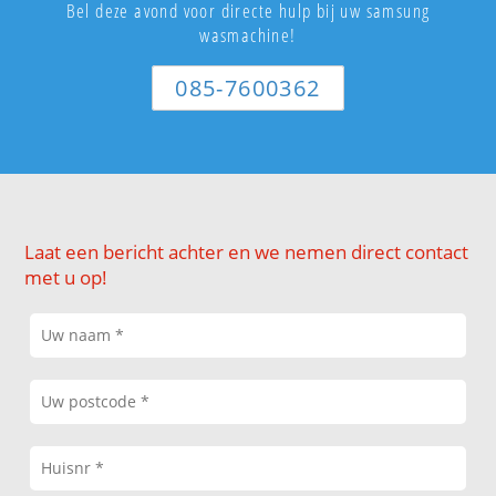
Bel deze avond voor directe hulp bij uw samsung
wasmachine!
085-7600362
Laat een bericht achter en we nemen direct contact
met u op!