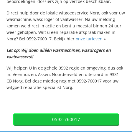
beoordelingen, dossiers zijn op verzoek beschikbaar.
Direct hulp door de lokale witgoedservice Norg, ook voor uw
wasmachine, wasdroger of vaatwasser. Na uw melding
komen we direct in actie en bent u meestal binnen 24 uur
weer geholpen. Wilt u een reparatie afspraak maken in
Norg? Bel 0592-760017. Bekijk hier
onze tarieven
»
Let op: Wij doen alléén wasmachines, wasdrogers en
vaatwassers!!
Wij helpen U in de gehele 0592 regio en omgeving, dus ook
in: Veenhuizen, Assen, Noordenveld en uiteraard in 9331
CB Norg. Bel deze middag nog met 0592-760017 voor uw
witgoed reparatie specialist Norg.
0592-760017