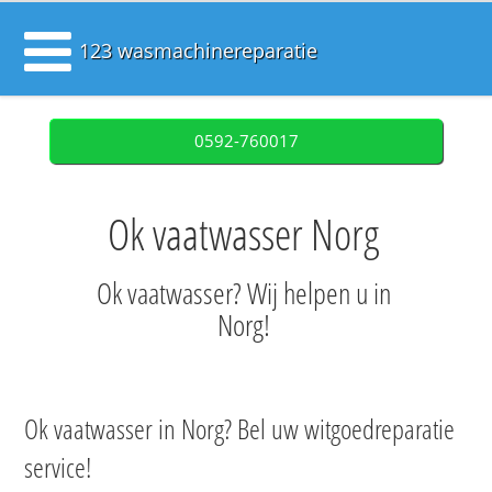
123 wasmachinereparatie
0592-760017
Ok vaatwasser Norg
Ok vaatwasser? Wij helpen u in
Norg!
Ok vaatwasser in Norg? Bel uw witgoedreparatie
service!