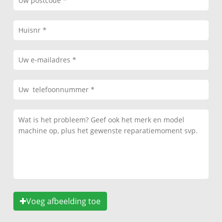
Voeg afbeelding toe