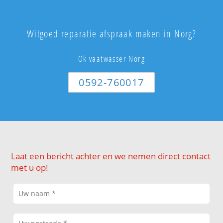
Witgoed reparatie afspraak maken in Norg?
Ok vaatwasser Norg
0592-760017
Laat een bericht achter en we nemen direct contact
met u op!