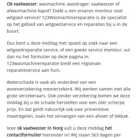
Ok vaatwasser
: wasmachine, wasdroger, vaatwasser of
afwasmachine kapot? Zoekt u een ervaren monteur voor
witgoed service? 123Wasmachinereparatie is de specialist
op het gebied van witgoedservice en reparaties bij u in de
buurt.
Dus bent u deze middag met spoed op zoek naar een
witgoedreparatie service, of een goede service monteur, vul
dan nu het formulier op deze pagina in.
123wasmachinereparatie biedt een regionale
reparatieservice aan huis.
Waterschade is vaak als onderdeel van een
woonverzekering meeverzekerd. Wij werken samen met alle
grote verzekeraars. Ook zonder verzekering komen we deze
middag bij u de schade herstellen voor een zéér scherpe
prijs. En dat geldt natuurlijk ook voor preventieve
maatregelen, zoals het vervangen van een afvoer of lekbak.
Voor
ok vaatwasser in Norg
vult u deze middag
het
contactformulier
hieronder in! Wij staan 363 dagen per