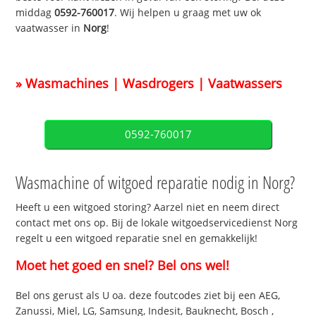
middag
0592-760017
. Wij helpen u graag met uw ok
vaatwasser in
Norg
!
» Wasmachines | Wasdrogers | Vaatwassers
0592-760017
Wasmachine of witgoed reparatie nodig in Norg?
Heeft u een witgoed storing? Aarzel niet en neem direct
contact met ons op. Bij de lokale witgoedservicedienst Norg
regelt u een witgoed reparatie snel en gemakkelijk!
Moet het goed en snel? Bel ons wel!
Bel ons gerust als U oa. deze foutcodes ziet bij een AEG,
Zanussi, Miel, LG, Samsung, Indesit, Bauknecht, Bosch ,