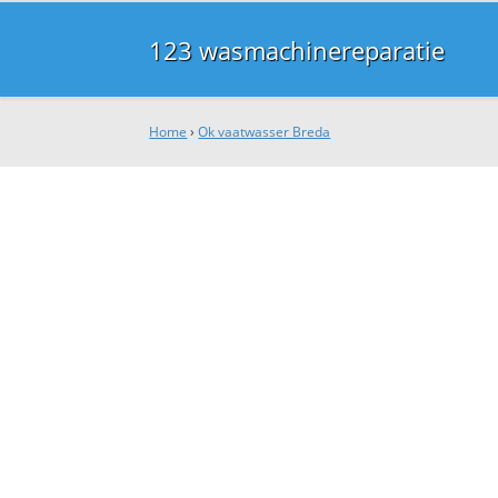
123 wasmachinereparatie
Home
›
Ok vaatwasser Breda