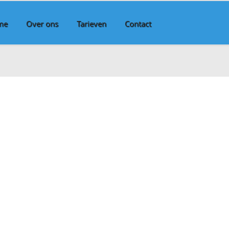
me
Over ons
Tarieven
Contact