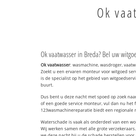
Ok vaa
Ok vaatwasser in Breda? Bel uw witgoe
Ok vaatwasser
: wasmachine, wasdroger, vaatw
Zoekt u een ervaren monteur voor witgoed se
is de specialist op het gebied van witgoedservi
buurt.
Dus bent u deze nacht met spoed op zoek naar
of een goede service monteur, vul dan nu het 
123wasmachinereparatie biedt een regionale r
Waterschade is vaak als onderdeel van een w
Wij werken samen met alle grote verzekeraars
we deze nacht bij u de schade herstellen voor 