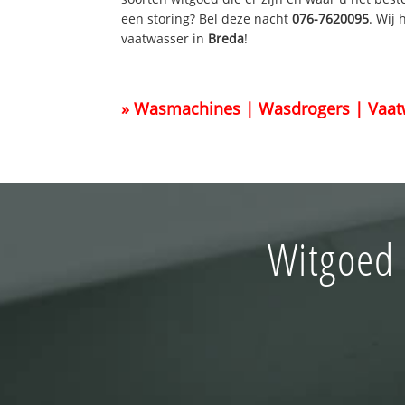
een storing? Bel deze nacht
076-7620095
. Wij
vaatwasser in
Breda
!
» Wasmachines | Wasdrogers | Vaat
Witgoed 