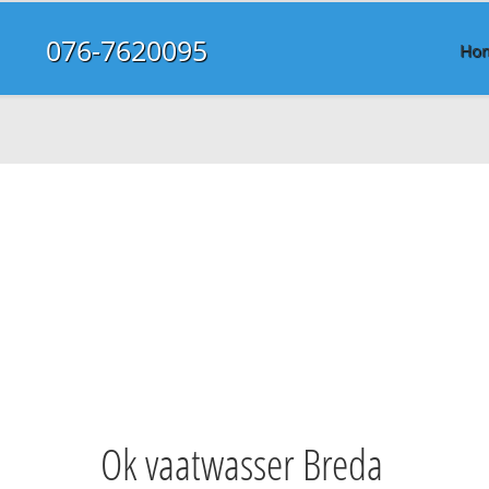
076-7620095
Ho
Ok vaatwasser Breda