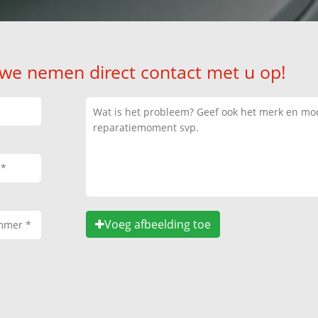
 we nemen direct contact met u op!
Voeg afbeelding toe