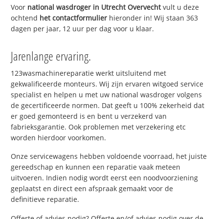
Voor
national wasdroger in Utrecht Overvecht
vult u deze
ochtend
het contactformulier
hieronder in! Wij staan 363
dagen per jaar, 12 uur per dag voor u klaar.
Jarenlange ervaring.
123wasmachinereparatie werkt uitsluitend met
gekwalificeerde monteurs. Wij zijn ervaren witgoed service
specialist en helpen u met uw national wasdroger volgens
de gecertificeerde normen. Dat geeft u 100% zekerheid dat
er goed gemonteerd is en bent u verzekerd van
fabrieksgarantie. Ook problemen met verzekering etc
worden hierdoor voorkomen.
Onze servicewagens hebben voldoende voorraad, het juiste
gereedschap en kunnen een reparatie vaak meteen
uitvoeren. Indien nodig wordt eerst een noodvoorziening
geplaatst en direct een afspraak gemaakt voor de
definitieve reparatie.
Offerte of advies nodig? Offerte en/of advies nodig over de