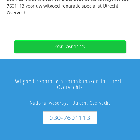
7601113 voor uw witgoed reparatie specialist Utrecht
Overvecht.
030-7601113
Witgoed reparatie afspraak maken in Utrecht
Overvecht?
National wasdroger Utrecht Overvecht
030-7601113