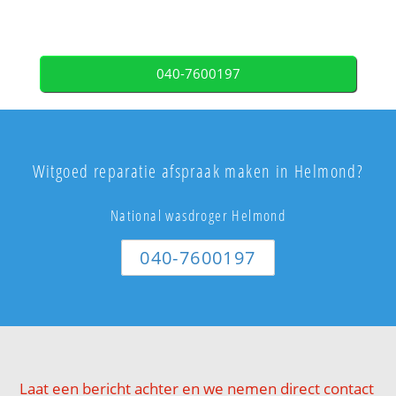
040-7600197
Witgoed reparatie afspraak maken in Helmond?
National wasdroger Helmond
040-7600197
Laat een bericht achter en we nemen direct contact