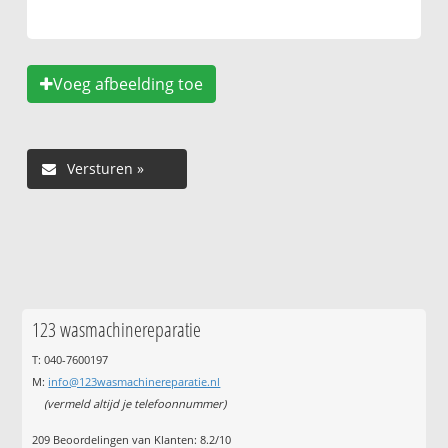
Voeg afbeelding toe
123 wasmachinereparatie
T: 040-7600197
M:
info@123wasmachinereparatie.nl
(vermeld altijd je telefoonnummer)
209
Beoordelingen van Klanten:
8.2
/
10