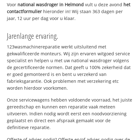
Voor
national wasdroger in Helmond
vult u deze avond
het
contactformulier
hieronder in! Wij staan 363 dagen per
jaar, 12 uur per dag voor u klaar.
Jarenlange ervaring.
123wasmachinereparatie werkt uitsluitend met
gekwalificeerde monteurs. Wij zijn ervaren witgoed service
specialist en helpen u met uw national wasdroger volgens
de gecertificeerde normen. Dat geeft u 100% zekerheid dat
er goed gemonteerd is en bent u verzekerd van
fabrieksgarantie. Ook problemen met verzekering etc
worden hierdoor voorkomen.
Onze servicewagens hebben voldoende voorraad, het juiste
gereedschap en kunnen een reparatie vaak meteen
uitvoeren. Indien nodig wordt eerst een noodvoorziening
geplaatst en direct een afspraak gemaakt voor de
definitieve reparatie.
Offerte of advies nodig? Offerte en/of advies nodig over de