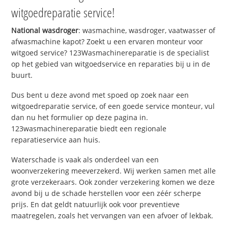
witgoedreparatie service!
National wasdroger
: wasmachine, wasdroger, vaatwasser of
afwasmachine kapot? Zoekt u een ervaren monteur voor
witgoed service? 123Wasmachinereparatie is de specialist
op het gebied van witgoedservice en reparaties bij u in de
buurt.
Dus bent u deze avond met spoed op zoek naar een
witgoedreparatie service, of een goede service monteur, vul
dan nu het formulier op deze pagina in.
123wasmachinereparatie biedt een regionale
reparatieservice aan huis.
Waterschade is vaak als onderdeel van een
woonverzekering meeverzekerd. Wij werken samen met alle
grote verzekeraars. Ook zonder verzekering komen we deze
avond bij u de schade herstellen voor een zéér scherpe
prijs. En dat geldt natuurlijk ook voor preventieve
maatregelen, zoals het vervangen van een afvoer of lekbak.