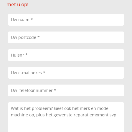
met u op!