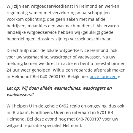
Wij zijn een witgoedservicedienst in Helmond en werken
regelmatig samen met verzekeringsmaatschappijen.
Voorkom oplichting, doe geen zaken met malafide
bedrijven, maar kies een wasmachinedienst. Als ervaren
landelijke witgoedservice hebben wij (gelukkig) goede
beoordelingen, dossiers zijn op verzoek beschikbaar.
Direct hulp door de lokale witgoedservice Helmond, ook
voor uw wasmachine, wasdroger of vaatwasser. Na uw
melding komen we direct in actie en bent u meestal binnen
24 uur weer geholpen. Wilt u een reparatie afspraak maken
in Helmond? Bel 040-7600197. Bekijk hier
onze tarieven
»
Let op: Wij doen alléén wasmachines, wasdrogers en
vaatwassers!!
Wij helpen U in de gehele 0492 regio en omgeving, dus ook
in: Brabant, Eindhoven, Uden en uiteraard in 5701 BB
Helmond. Bel deze avond nog met 040-7600197 voor uw
witgoed reparatie specialist Helmond.