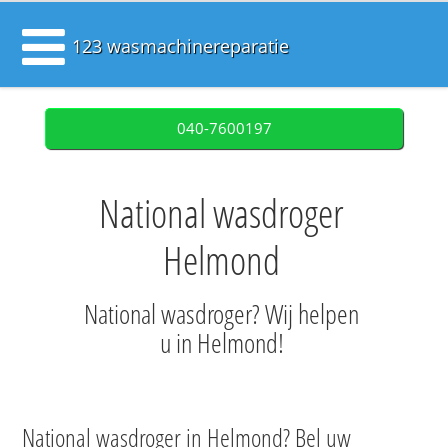
123 wasmachinereparatie
040-7600197
National wasdroger
Helmond
National wasdroger? Wij helpen
u in Helmond!
National wasdroger in Helmond? Bel uw