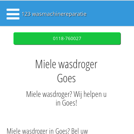
123 wasmachinereparatie
0118-760027
Miele wasdroger
Goes
Miele wasdroger? Wij helpen u
in Goes!
Miele wasdroger in Goes? Bel uw