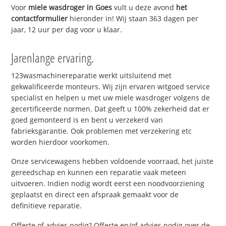
Voor
miele wasdroger in Goes
vult u deze avond
het
contactformulier
hieronder in! Wij staan 363 dagen per
jaar, 12 uur per dag voor u klaar.
Jarenlange ervaring.
123wasmachinereparatie werkt uitsluitend met
gekwalificeerde monteurs. Wij zijn ervaren witgoed service
specialist en helpen u met uw miele wasdroger volgens de
gecertificeerde normen. Dat geeft u 100% zekerheid dat er
goed gemonteerd is en bent u verzekerd van
fabrieksgarantie. Ook problemen met verzekering etc
worden hierdoor voorkomen.
Onze servicewagens hebben voldoende voorraad, het juiste
gereedschap en kunnen een reparatie vaak meteen
uitvoeren. Indien nodig wordt eerst een noodvoorziening
geplaatst en direct een afspraak gemaakt voor de
definitieve reparatie.
Offerte of advies nodig? Offerte en/of advies nodig over de