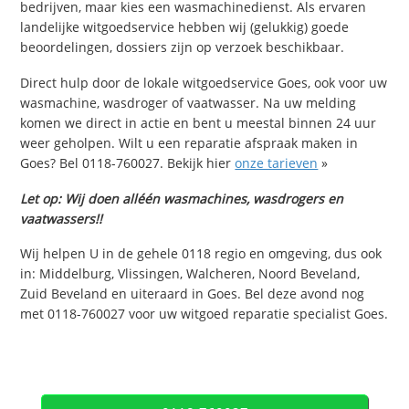
bedrijven, maar kies een wasmachinedienst. Als ervaren
landelijke witgoedservice hebben wij (gelukkig) goede
beoordelingen, dossiers zijn op verzoek beschikbaar.
Direct hulp door de lokale witgoedservice Goes, ook voor uw
wasmachine, wasdroger of vaatwasser. Na uw melding
komen we direct in actie en bent u meestal binnen 24 uur
weer geholpen. Wilt u een reparatie afspraak maken in
Goes? Bel 0118-760027. Bekijk hier
onze tarieven
»
Let op: Wij doen alléén wasmachines, wasdrogers en
vaatwassers!!
Wij helpen U in de gehele 0118 regio en omgeving, dus ook
in: Middelburg, Vlissingen, Walcheren, Noord Beveland,
Zuid Beveland en uiteraard in Goes. Bel deze avond nog
met 0118-760027 voor uw witgoed reparatie specialist Goes.