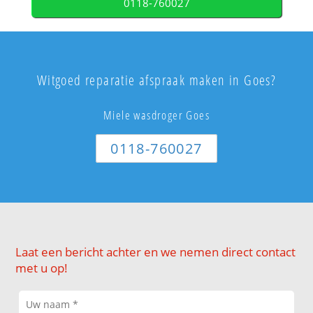
0118-760027
Witgoed reparatie afspraak maken in Goes?
Miele wasdroger Goes
0118-760027
Laat een bericht achter en we nemen direct contact
met u op!