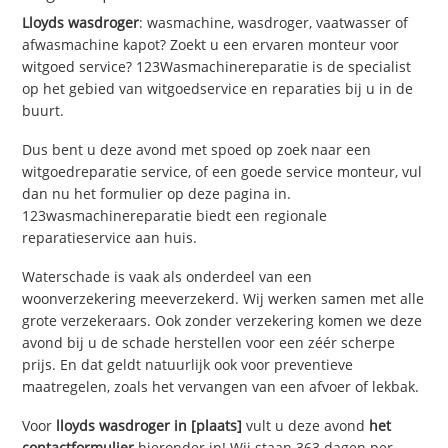
Lloyds wasdroger
: wasmachine, wasdroger, vaatwasser of
afwasmachine kapot? Zoekt u een ervaren monteur voor
witgoed service? 123Wasmachinereparatie is de specialist
op het gebied van witgoedservice en reparaties bij u in de
buurt.
Dus bent u deze avond met spoed op zoek naar een
witgoedreparatie service, of een goede service monteur, vul
dan nu het formulier op deze pagina in.
123wasmachinereparatie biedt een regionale
reparatieservice aan huis.
Waterschade is vaak als onderdeel van een
woonverzekering meeverzekerd. Wij werken samen met alle
grote verzekeraars. Ook zonder verzekering komen we deze
avond bij u de schade herstellen voor een zéér scherpe
prijs. En dat geldt natuurlijk ook voor preventieve
maatregelen, zoals het vervangen van een afvoer of lekbak.
Voor
lloyds wasdroger in [plaats]
vult u deze avond
het
contactformulier
hieronder in! Wij staan 363 dagen per