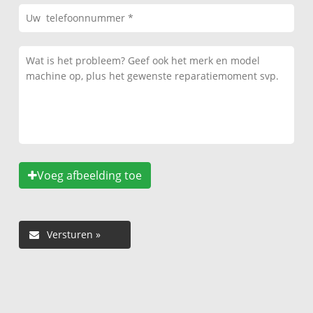
Voeg afbeelding toe