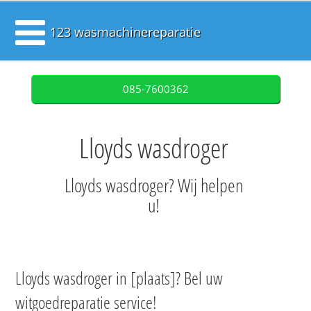
123 wasmachinereparatie
085-7600362
Lloyds wasdroger
Lloyds wasdroger? Wij helpen
u!
Lloyds wasdroger in [plaats]? Bel uw
witgoedreparatie service!