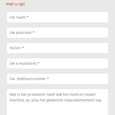
met u op!