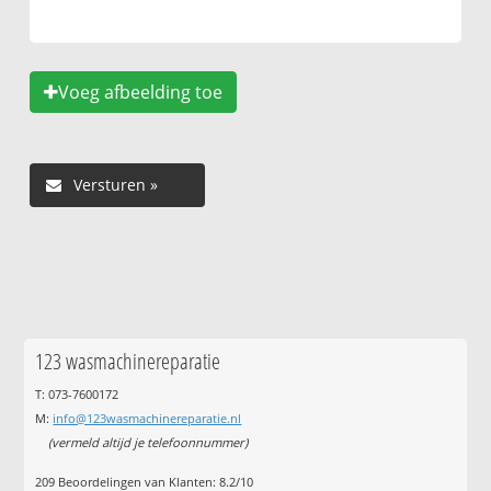
Voeg afbeelding toe
123 wasmachinereparatie
T: 073-7600172
M:
info@123wasmachinereparatie.nl
(vermeld altijd je telefoonnummer)
209
Beoordelingen van Klanten:
8.2
/
10