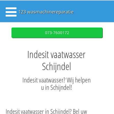
123 wasmachinereparatie
073-7600172
Indesit vaatwasser
Schijndel
Indesit vaatwasser? Wij helpen
u in Schijndel!
Indesit vaatwasser in Schijndel? Bel uw