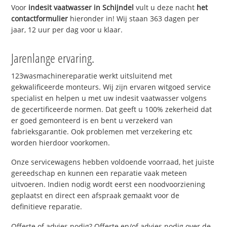
Voor
indesit vaatwasser in Schijndel
vult u deze nacht
het
contactformulier
hieronder in! Wij staan 363 dagen per
jaar, 12 uur per dag voor u klaar.
Jarenlange ervaring.
123wasmachinereparatie werkt uitsluitend met
gekwalificeerde monteurs. Wij zijn ervaren witgoed service
specialist en helpen u met uw indesit vaatwasser volgens
de gecertificeerde normen. Dat geeft u 100% zekerheid dat
er goed gemonteerd is en bent u verzekerd van
fabrieksgarantie. Ook problemen met verzekering etc
worden hierdoor voorkomen.
Onze servicewagens hebben voldoende voorraad, het juiste
gereedschap en kunnen een reparatie vaak meteen
uitvoeren. Indien nodig wordt eerst een noodvoorziening
geplaatst en direct een afspraak gemaakt voor de
definitieve reparatie.
Offerte of advies nodig? Offerte en/of advies nodig over de