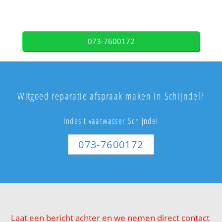
073-7600172
Witgoed reparatie afspraak maken in Schijndel?
Indesit vaatwasser Schijndel
073-7600172
Laat een bericht achter en we nemen direct contact