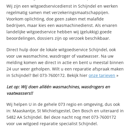
Wij zijn een witgoedservicedienst in Schijndel en werken
regelmatig samen met verzekeringsmaatschappijen.
Voorkom oplichting, doe geen zaken met malafide
bedrijven, maar kies een wasmachinedienst. Als ervaren
landelijke witgoedservice hebben wij (gelukkig) goede
beoordelingen, dossiers zijn op verzoek beschikbaar.
Direct hulp door de lokale witgoedservice Schijndel, ook
voor uw wasmachine, wasdroger of vaatwasser. Na uw
melding komen we direct in actie en bent u meestal binnen
24 uur weer geholpen. Wilt u een reparatie afspraak maken
in Schijndel? Bel 073-7600172. Bekijk hier
onze tarieven
»
Let op: Wij doen alléén wasmachines, wasdrogers en
vaatwassers!!
Wij helpen U in de gehele 073 regio en omgeving, dus ook
in: Maaskantje, St Michielsgestel, Den Bosch en uiteraard in
5482 AA Schijndel. Bel deze nacht nog met 073-7600172
voor uw witgoed reparatie specialist Schijndel.