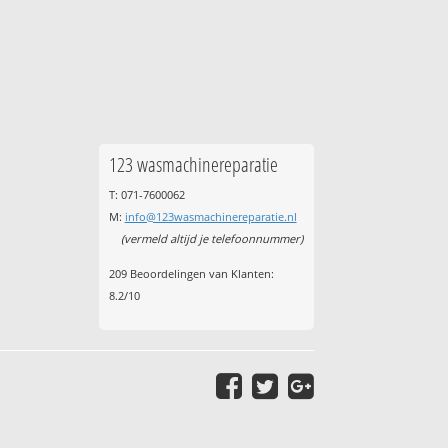
123 wasmachinereparatie
T: 071-7600062
M:
info@123wasmachinereparatie.nl
(vermeld altijd je telefoonnummer)
209
Beoordelingen van Klanten:
8.2
/
10