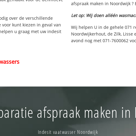
afspraak maken in Noordwijk ? 
Let op: Wij doen alléén wasmac
nodig over de verschillende
e voor kunt kiezen in geval van
Wij helpen U in de gehele 071 r
 helpen u graag met uw indesit
Noordwijkerhout, de Zilk, Lisse
avond nog met 071-7600062 voor
wassers
paratie afspraak maken in 
Indesit vaatwasser Noordwijk