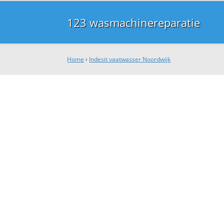
123 wasmachinereparatie
Home
›
Indesit vaatwasser Noordwijk