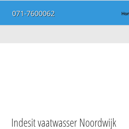
071-7600062
Ho
Indesit vaatwasser Noordwijk