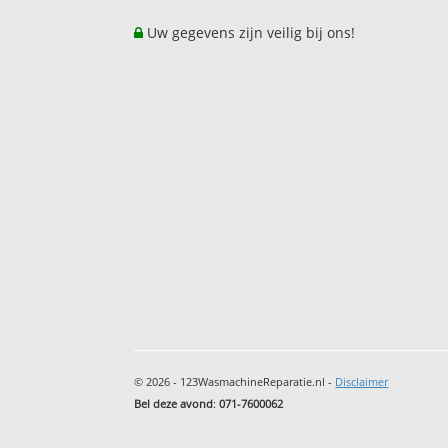
Uw gegevens zijn veilig bij ons!
© 2026 - 123WasmachineReparatie.nl -
Disclaimer
Bel deze avond
:
071-7600062