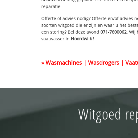
reparatie.
Offerte of advies nodig? Offerte en/of advies 
soorten witgoed die er zijn en waar u het best
een storing? Bel deze avond
071-7600062
. Wij
vaatwasser in
Noordwijk
!
» Wasmachines | Wasdrogers | Vaat
Witgoed re