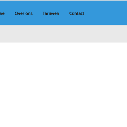
me
Over ons
Tarieven
Contact