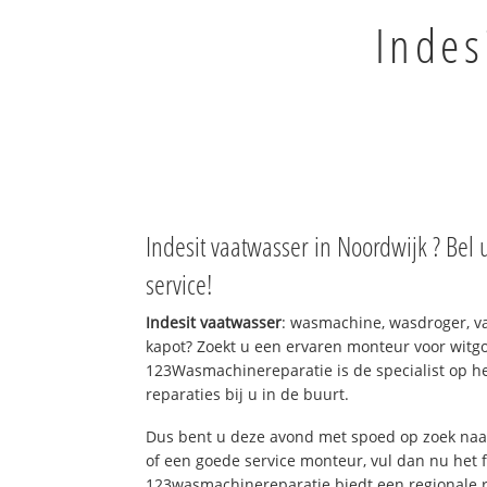
Indes
Indesit vaatwasser in Noordwijk ? Bel
service!
Indesit vaatwasser
: wasmachine, wasdroger, 
kapot? Zoekt u een ervaren monteur voor witgo
123Wasmachinereparatie is de specialist op h
reparaties bij u in de buurt.
Dus bent u deze avond met spoed op zoek naar
of een goede service monteur, vul dan nu het 
123wasmachinereparatie biedt een regionale r