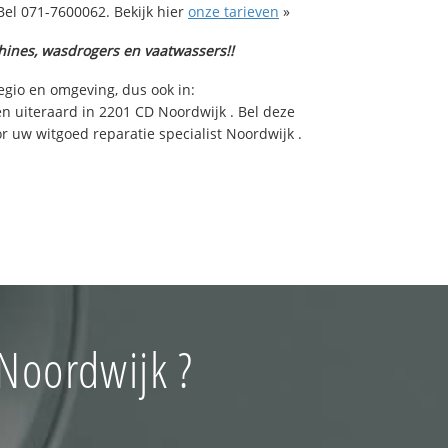
Bel 071-7600062. Bekijk hier
onze tarieven
»
hines, wasdrogers en vaatwassers!!
egio en omgeving, dus ook in:
 en uiteraard in 2201 CD Noordwijk . Bel deze
 uw witgoed reparatie specialist Noordwijk .
Noordwijk ?