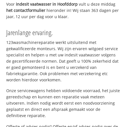
Voor
indesit vaatwasser in Hoofddorp
vult u deze middag
het contactformulier
hieronder in! Wij staan 363 dagen per
jaar, 12 uur per dag voor u klaar.
Jarenlange ervaring.
123wasmachinereparatie werkt uitsluitend met
gekwalificeerde monteurs. Wij zijn ervaren witgoed service
specialist en helpen u met uw indesit vaatwasser volgens
de gecertificeerde normen. Dat geeft u 100% zekerheid dat
er goed gemonteerd is en bent u verzekerd van
fabrieksgarantie. Ook problemen met verzekering etc
worden hierdoor voorkomen.
Onze servicewagens hebben voldoende voorraad, het juiste
gereedschap en kunnen een reparatie vaak meteen
uitvoeren. Indien nodig wordt eerst een noodvoorziening
geplaatst en direct een afspraak gemaakt voor de
definitieve reparatie.
Offerte of advies nodig? Offerte en/of advies nodig over de