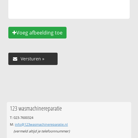
Voeg afbeelding toe
123 wasmachinereparatie
T: 023-7600324
M:
info@123wasmachinereparatie.nl
(vermeld altijd je telefoonnummer)