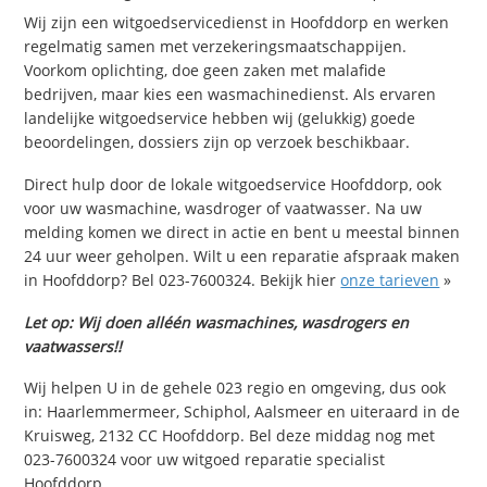
Wij zijn een witgoedservicedienst in Hoofddorp en werken
regelmatig samen met verzekeringsmaatschappijen.
Voorkom oplichting, doe geen zaken met malafide
bedrijven, maar kies een wasmachinedienst. Als ervaren
landelijke witgoedservice hebben wij (gelukkig) goede
beoordelingen, dossiers zijn op verzoek beschikbaar.
Direct hulp door de lokale witgoedservice Hoofddorp, ook
voor uw wasmachine, wasdroger of vaatwasser. Na uw
melding komen we direct in actie en bent u meestal binnen
24 uur weer geholpen. Wilt u een reparatie afspraak maken
in Hoofddorp? Bel 023-7600324. Bekijk hier
onze tarieven
»
Let op: Wij doen alléén wasmachines, wasdrogers en
vaatwassers!!
Wij helpen U in de gehele 023 regio en omgeving, dus ook
in: Haarlemmermeer, Schiphol, Aalsmeer en uiteraard in de
Kruisweg, 2132 CC Hoofddorp. Bel deze middag nog met
023-7600324 voor uw witgoed reparatie specialist
Hoofddorp.