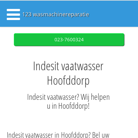
123 wasmachinereparatie
023-7600324
Indesit vaatwasser
Hoofddorp
Indesit vaatwasser? Wij helpen
u in Hoofddorp!
Indesit vaatwasser in Hoofddorp? Bel uw