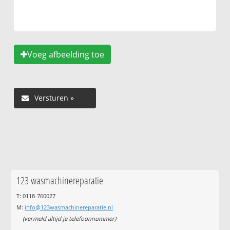
Voeg afbeelding toe
123 wasmachinereparatie
T: 0118-760027
M:
info@123wasmachinereparatie.nl
(vermeld altijd je telefoonnummer)