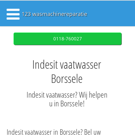
123 wasmachinereparatie
0118-760027
Indesit vaatwasser
Borssele
Indesit vaatwasser? Wij helpen
u in Borssele!
Indesit vaatwasser in Borssele? Bel uw