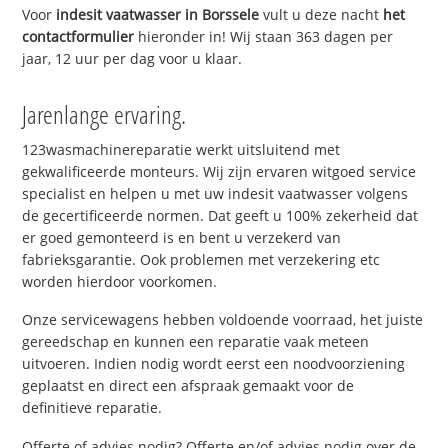
Voor
indesit vaatwasser in Borssele
vult u deze nacht
het
contactformulier
hieronder in! Wij staan 363 dagen per
jaar, 12 uur per dag voor u klaar.
Jarenlange ervaring.
123wasmachinereparatie werkt uitsluitend met
gekwalificeerde monteurs. Wij zijn ervaren witgoed service
specialist en helpen u met uw indesit vaatwasser volgens
de gecertificeerde normen. Dat geeft u 100% zekerheid dat
er goed gemonteerd is en bent u verzekerd van
fabrieksgarantie. Ook problemen met verzekering etc
worden hierdoor voorkomen.
Onze servicewagens hebben voldoende voorraad, het juiste
gereedschap en kunnen een reparatie vaak meteen
uitvoeren. Indien nodig wordt eerst een noodvoorziening
geplaatst en direct een afspraak gemaakt voor de
definitieve reparatie.
Offerte of advies nodig? Offerte en/of advies nodig over de