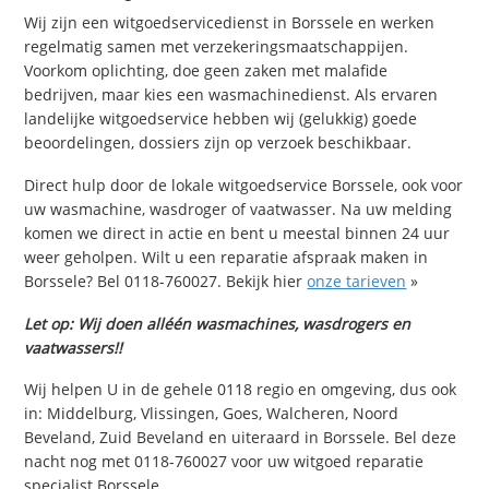
Wij zijn een witgoedservicedienst in Borssele en werken
regelmatig samen met verzekeringsmaatschappijen.
Voorkom oplichting, doe geen zaken met malafide
bedrijven, maar kies een wasmachinedienst. Als ervaren
landelijke witgoedservice hebben wij (gelukkig) goede
beoordelingen, dossiers zijn op verzoek beschikbaar.
Direct hulp door de lokale witgoedservice Borssele, ook voor
uw wasmachine, wasdroger of vaatwasser. Na uw melding
komen we direct in actie en bent u meestal binnen 24 uur
weer geholpen. Wilt u een reparatie afspraak maken in
Borssele? Bel 0118-760027. Bekijk hier
onze tarieven
»
Let op: Wij doen alléén wasmachines, wasdrogers en
vaatwassers!!
Wij helpen U in de gehele 0118 regio en omgeving, dus ook
in: Middelburg, Vlissingen, Goes, Walcheren, Noord
Beveland, Zuid Beveland en uiteraard in Borssele. Bel deze
nacht nog met 0118-760027 voor uw witgoed reparatie
specialist Borssele.