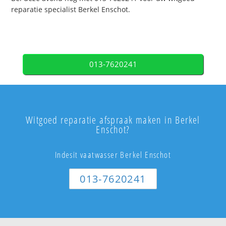
reparatie specialist Berkel Enschot.
013-7620241
Witgoed reparatie afspraak maken in Berkel
Enschot?
Indesit vaatwasser Berkel Enschot
013-7620241