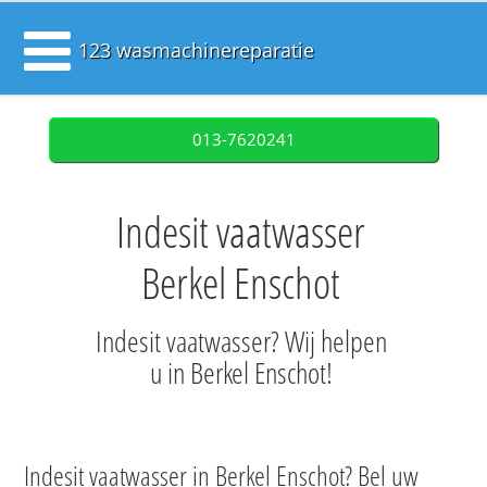
123 wasmachinereparatie
013-7620241
Indesit vaatwasser
Berkel Enschot
Indesit vaatwasser? Wij helpen
u in Berkel Enschot!
Indesit vaatwasser in Berkel Enschot? Bel uw