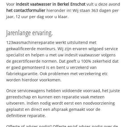
Voor
indesit vaatwasser in Berkel Enschot
vult u deze avond
het contactformulier
hieronder in! Wij staan 363 dagen per
jaar, 12 uur per dag voor u klaar.
Jarenlange ervaring.
123wasmachinereparatie werkt uitsluitend met
gekwalificeerde monteurs. Wij zijn ervaren witgoed service
specialist en helpen u met uw indesit vaatwasser volgens
de gecertificeerde normen. Dat geeft u 100% zekerheid dat
er goed gemonteerd is en bent u verzekerd van
fabrieksgarantie. Ook problemen met verzekering etc
worden hierdoor voorkomen.
Onze servicewagens hebben voldoende voorraad, het juiste
gereedschap en kunnen een reparatie vaak meteen
uitvoeren. Indien nodig wordt eerst een noodvoorziening
geplaatst en direct een afspraak gemaakt voor de
definitieve reparatie.
Offerte of advies nodig? Offerte en/of advies nodig over de