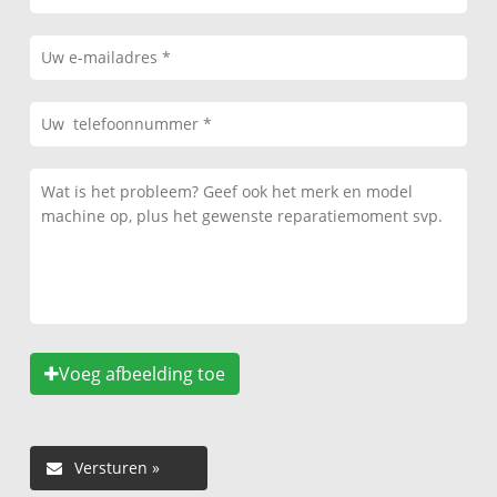
Voeg afbeelding toe