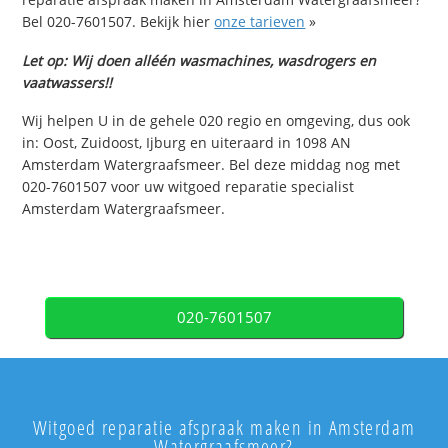
Bel 020-7601507. Bekijk hier
onze tarieven
»
Let op: Wij doen alléén wasmachines, wasdrogers en
vaatwassers!!
Wij helpen U in de gehele 020 regio en omgeving, dus ook
in: Oost, Zuidoost, Ijburg en uiteraard in 1098 AN
Amsterdam Watergraafsmeer. Bel deze middag nog met
020-7601507 voor uw witgoed reparatie specialist
Amsterdam Watergraafsmeer.
020-7601507
Witgoed reparatie afspraak maken in Amsterdam
Watergraafsmeer?