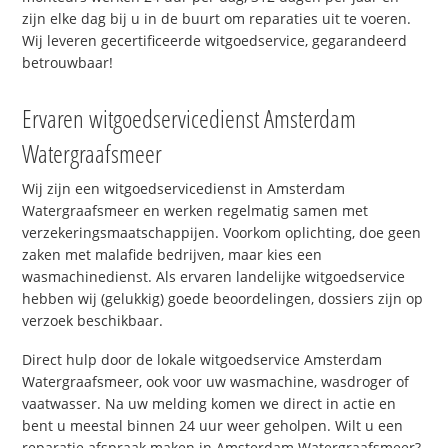
zijn elke dag bij u in de buurt om reparaties uit te voeren.
Wij leveren gecertificeerde witgoedservice, gegarandeerd
betrouwbaar!
Ervaren witgoedservicedienst Amsterdam
Watergraafsmeer
Wij zijn een witgoedservicedienst in Amsterdam
Watergraafsmeer en werken regelmatig samen met
verzekeringsmaatschappijen. Voorkom oplichting, doe geen
zaken met malafide bedrijven, maar kies een
wasmachinedienst. Als ervaren landelijke witgoedservice
hebben wij (gelukkig) goede beoordelingen, dossiers zijn op
verzoek beschikbaar.
Direct hulp door de lokale witgoedservice Amsterdam
Watergraafsmeer, ook voor uw wasmachine, wasdroger of
vaatwasser. Na uw melding komen we direct in actie en
bent u meestal binnen 24 uur weer geholpen. Wilt u een
reparatie afspraak maken in Amsterdam Watergraafsmeer?