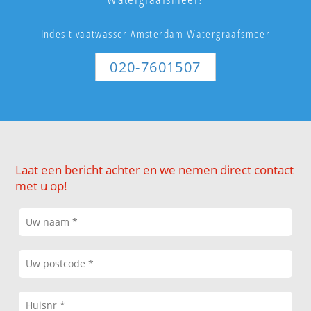
Indesit vaatwasser Amsterdam Watergraafsmeer
020-7601507
Laat een bericht achter en we nemen direct contact
met u op!