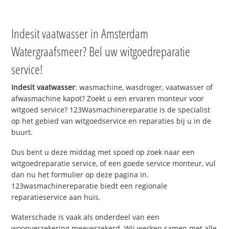
Indesit vaatwasser in Amsterdam
Watergraafsmeer? Bel uw witgoedreparatie
service!
Indesit vaatwasser
: wasmachine, wasdroger, vaatwasser of
afwasmachine kapot? Zoekt u een ervaren monteur voor
witgoed service? 123Wasmachinereparatie is de specialist
op het gebied van witgoedservice en reparaties bij u in de
buurt.
Dus bent u deze middag met spoed op zoek naar een
witgoedreparatie service, of een goede service monteur, vul
dan nu het formulier op deze pagina in.
123wasmachinereparatie biedt een regionale
reparatieservice aan huis.
Waterschade is vaak als onderdeel van een
woonverzekering meeverzekerd. Wij werken samen met alle