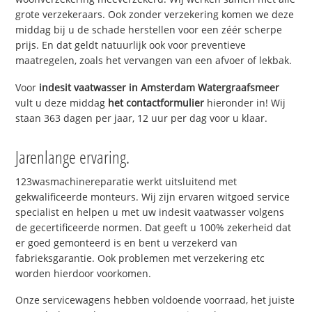
grote verzekeraars. Ook zonder verzekering komen we deze
middag bij u de schade herstellen voor een zéér scherpe
prijs. En dat geldt natuurlijk ook voor preventieve
maatregelen, zoals het vervangen van een afvoer of lekbak.
Voor
indesit vaatwasser in Amsterdam Watergraafsmeer
vult u deze middag
het contactformulier
hieronder in! Wij
staan 363 dagen per jaar, 12 uur per dag voor u klaar.
Jarenlange ervaring.
123wasmachinereparatie werkt uitsluitend met
gekwalificeerde monteurs. Wij zijn ervaren witgoed service
specialist en helpen u met uw indesit vaatwasser volgens
de gecertificeerde normen. Dat geeft u 100% zekerheid dat
er goed gemonteerd is en bent u verzekerd van
fabrieksgarantie. Ook problemen met verzekering etc
worden hierdoor voorkomen.
Onze servicewagens hebben voldoende voorraad, het juiste