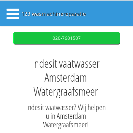
123 wasmachinereparatie
020-7601507
Indesit vaatwasser
Amsterdam
Watergraafsmeer
Indesit vaatwasser? Wij helpen
u in Amsterdam
Watergraafsmeer!