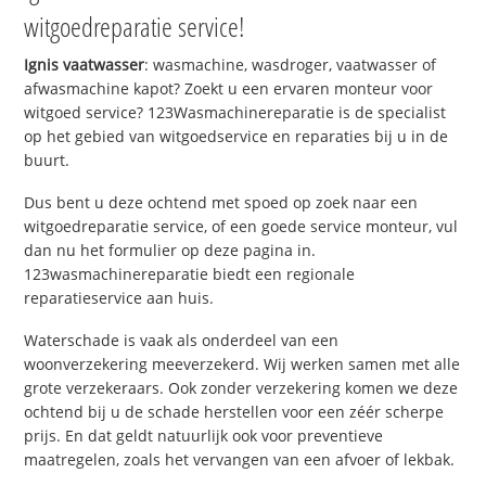
witgoedreparatie service!
Ignis vaatwasser
: wasmachine, wasdroger, vaatwasser of
afwasmachine kapot? Zoekt u een ervaren monteur voor
witgoed service? 123Wasmachinereparatie is de specialist
op het gebied van witgoedservice en reparaties bij u in de
buurt.
Dus bent u deze ochtend met spoed op zoek naar een
witgoedreparatie service, of een goede service monteur, vul
dan nu het formulier op deze pagina in.
123wasmachinereparatie biedt een regionale
reparatieservice aan huis.
Waterschade is vaak als onderdeel van een
woonverzekering meeverzekerd. Wij werken samen met alle
grote verzekeraars. Ook zonder verzekering komen we deze
ochtend bij u de schade herstellen voor een zéér scherpe
prijs. En dat geldt natuurlijk ook voor preventieve
maatregelen, zoals het vervangen van een afvoer of lekbak.