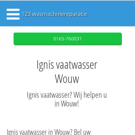
123 wasmachinereparatie
0165-760031
Ignis vaatwasser
Wouw
Ignis vaatwasser? Wij helpen u
in Wouw!
Ignis vaatwasser in Wouw? Bel uw