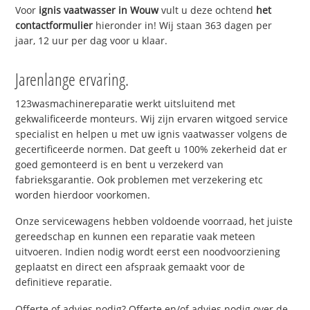
Voor
ignis vaatwasser in Wouw
vult u deze ochtend
het
contactformulier
hieronder in! Wij staan 363 dagen per
jaar, 12 uur per dag voor u klaar.
Jarenlange ervaring.
123wasmachinereparatie werkt uitsluitend met
gekwalificeerde monteurs. Wij zijn ervaren witgoed service
specialist en helpen u met uw ignis vaatwasser volgens de
gecertificeerde normen. Dat geeft u 100% zekerheid dat er
goed gemonteerd is en bent u verzekerd van
fabrieksgarantie. Ook problemen met verzekering etc
worden hierdoor voorkomen.
Onze servicewagens hebben voldoende voorraad, het juiste
gereedschap en kunnen een reparatie vaak meteen
uitvoeren. Indien nodig wordt eerst een noodvoorziening
geplaatst en direct een afspraak gemaakt voor de
definitieve reparatie.
Offerte of advies nodig? Offerte en/of advies nodig over de