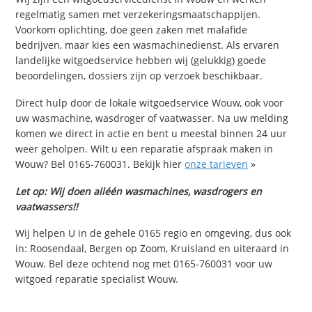
regelmatig samen met verzekeringsmaatschappijen.
Voorkom oplichting, doe geen zaken met malafide
bedrijven, maar kies een wasmachinedienst. Als ervaren
landelijke witgoedservice hebben wij (gelukkig) goede
beoordelingen, dossiers zijn op verzoek beschikbaar.
Direct hulp door de lokale witgoedservice Wouw, ook voor
uw wasmachine, wasdroger of vaatwasser. Na uw melding
komen we direct in actie en bent u meestal binnen 24 uur
weer geholpen. Wilt u een reparatie afspraak maken in
Wouw? Bel 0165-760031. Bekijk hier
onze tarieven
»
Let op: Wij doen alléén wasmachines, wasdrogers en
vaatwassers!!
Wij helpen U in de gehele 0165 regio en omgeving, dus ook
in: Roosendaal, Bergen op Zoom, Kruisland en uiteraard in
Wouw. Bel deze ochtend nog met 0165-760031 voor uw
witgoed reparatie specialist Wouw.