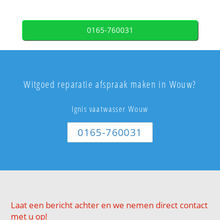
0165-760031
Witgoed reparatie afspraak maken in Wouw?
Ignis vaatwasser Wouw
0165-760031
Laat een bericht achter en we nemen direct contact
met u op!