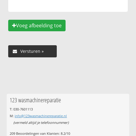
Voeg afbeelding toe
123 wasmachinereparatie
T: 030-7601113
M:
info@123wasmachinereparatie.nl
(vermeld altijd je telefoonnummer)
209
Beoordelingen van Klanten:
8.2
/
10