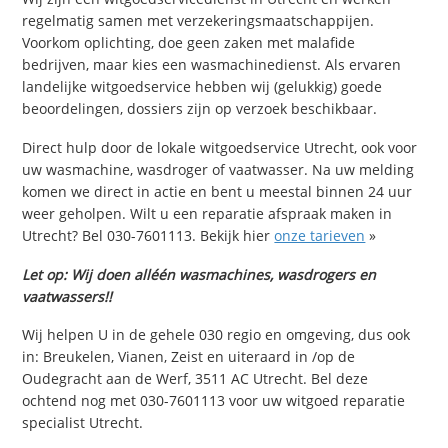
regelmatig samen met verzekeringsmaatschappijen.
Voorkom oplichting, doe geen zaken met malafide
bedrijven, maar kies een wasmachinedienst. Als ervaren
landelijke witgoedservice hebben wij (gelukkig) goede
beoordelingen, dossiers zijn op verzoek beschikbaar.
Direct hulp door de lokale witgoedservice Utrecht, ook voor
uw wasmachine, wasdroger of vaatwasser. Na uw melding
komen we direct in actie en bent u meestal binnen 24 uur
weer geholpen. Wilt u een reparatie afspraak maken in
Utrecht? Bel 030-7601113. Bekijk hier
onze tarieven
»
Let op: Wij doen alléén wasmachines, wasdrogers en
vaatwassers!!
Wij helpen U in de gehele 030 regio en omgeving, dus ook
in: Breukelen, Vianen, Zeist en uiteraard in /op de
Oudegracht aan de Werf, 3511 AC Utrecht. Bel deze
ochtend nog met 030-7601113 voor uw witgoed reparatie
specialist Utrecht.