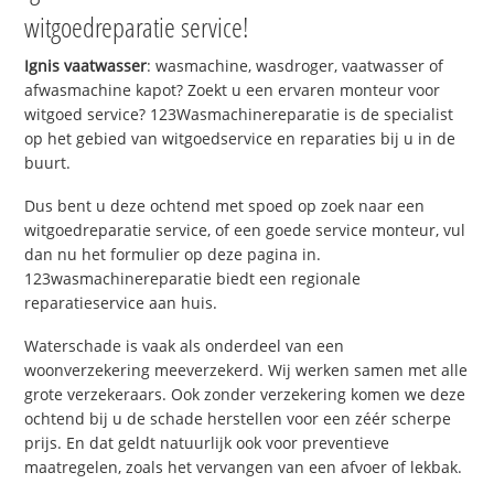
witgoedreparatie service!
Ignis vaatwasser
: wasmachine, wasdroger, vaatwasser of
afwasmachine kapot? Zoekt u een ervaren monteur voor
witgoed service? 123Wasmachinereparatie is de specialist
op het gebied van witgoedservice en reparaties bij u in de
buurt.
Dus bent u deze ochtend met spoed op zoek naar een
witgoedreparatie service, of een goede service monteur, vul
dan nu het formulier op deze pagina in.
123wasmachinereparatie biedt een regionale
reparatieservice aan huis.
Waterschade is vaak als onderdeel van een
woonverzekering meeverzekerd. Wij werken samen met alle
grote verzekeraars. Ook zonder verzekering komen we deze
ochtend bij u de schade herstellen voor een zéér scherpe
prijs. En dat geldt natuurlijk ook voor preventieve
maatregelen, zoals het vervangen van een afvoer of lekbak.