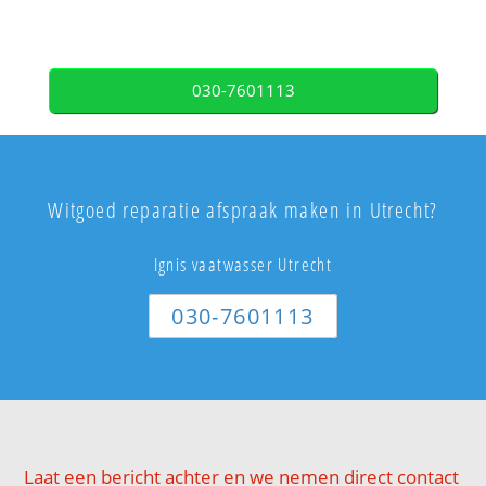
030-7601113
Witgoed reparatie afspraak maken in Utrecht?
Ignis vaatwasser Utrecht
030-7601113
Laat een bericht achter en we nemen direct contact