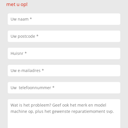
met u op!