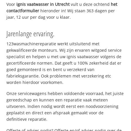
Voor
ignis vaatwasser in Utrecht
vult u deze ochtend
het
contactformulier
hieronder in! Wij staan 363 dagen per
jaar, 12 uur per dag voor u klaar.
Jarenlange ervaring.
123wasmachinereparatie werkt uitsluitend met
gekwalificeerde monteurs. Wij zijn ervaren witgoed service
specialist en helpen u met uw ignis vaatwasser volgens de
gecertificeerde normen. Dat geeft u 100% zekerheid dat er
goed gemonteerd is en bent u verzekerd van
fabrieksgarantie. Ook problemen met verzekering etc
worden hierdoor voorkomen.
Onze servicewagens hebben voldoende voorraad, het juiste
gereedschap en kunnen een reparatie vaak meteen
uitvoeren. Indien nodig wordt eerst een noodvoorziening
geplaatst en direct een afspraak gemaakt voor de
definitieve reparatie.
Offerte of advies nodig? Offerte en/of advies nodig over de