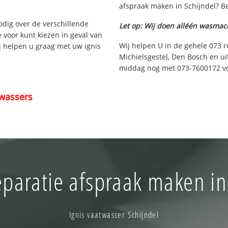
afspraak maken in Schijndel? Be
nodig over de verschillende
Let op: Wij doen alléén wasmac
e voor kunt kiezen in geval van
Wij helpen U in de gehele 073 r
ij helpen u graag met uw ignis
Michielsgestel, Den Bosch en ui
middag nog met 073-7600172 voo
wassers
paratie afspraak maken in
Ignis vaatwasser Schijndel