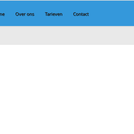
me
Over ons
Tarieven
Contact