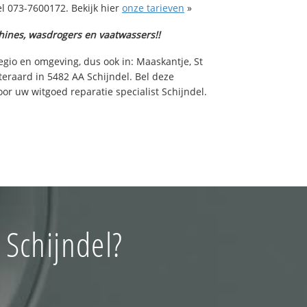
l 073-7600172. Bekijk hier
onze tarieven
»
hines, wasdrogers en vaatwassers!!
egio en omgeving, dus ook in: Maaskantje, St
teraard in 5482 AA Schijndel. Bel deze
r uw witgoed reparatie specialist Schijndel.
 Schijndel?