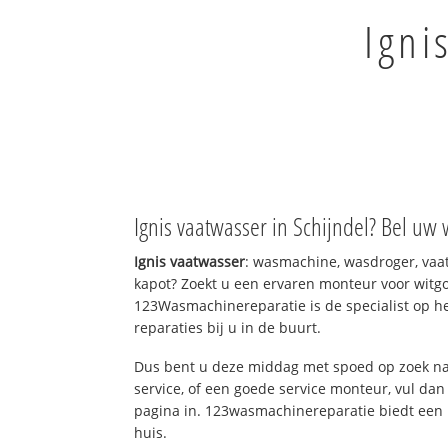
Igni
Ignis vaatwasser in Schijndel? Bel uw 
Ignis vaatwasser
: wasmachine, wasdroger, va
kapot? Zoekt u een ervaren monteur voor witgo
123Wasmachinereparatie is de specialist op h
reparaties bij u in de buurt.
Dus bent u deze middag met spoed op zoek na
service, of een goede service monteur, vul dan
pagina in. 123wasmachinereparatie biedt een 
huis.