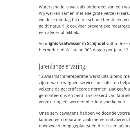
Waterschade is vaak als onderdeel van een w
Wij werken samen met alle grote verzekeraars
we deze middag bij u de schade herstellen voo
geldt natuurlijk ook voor preventieve maatrege
een afvoer of lekbak.
Voor
ignis vaatwasser in Schijndel
vult u deze
hieronder in! Wij staan 363 dagen per jaar, 12 
Jarenlange ervaring.
123wasmachinereparatie werkt uitsluitend met
zijn ervaren witgoed service specialist en hel
volgens de gecertificeerde normen. Dat geeft 
gemonteerd is en bent u verzekerd van fabrie
verzekering etc worden hierdoor voorkomen.
Onze servicewagens hebben voldoende voorraa
kunnen een reparatie vaak meteen uitvoeren. 
noodvoorziening geplaatst en direct een afspr