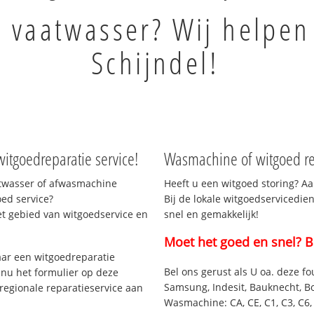
s vaatwasser? Wij helpen
Schijndel!
witgoedreparatie service!
Wasmachine of witgoed rep
atwasser of afwasmachine
Heeft u een witgoed storing? Aa
ed service?
Bij de lokale witgoedservicedien
et gebied van witgoedservice en
snel en gemakkelijk!
Moet het goed en snel? B
ar een witgoedreparatie
Bel ons gerust als U oa. deze fo
 nu het formulier op deze
Samsung, Indesit, Bauknecht, B
regionale reparatieservice aan
Wasmachine: CA, CE, C1, C3, C6, C