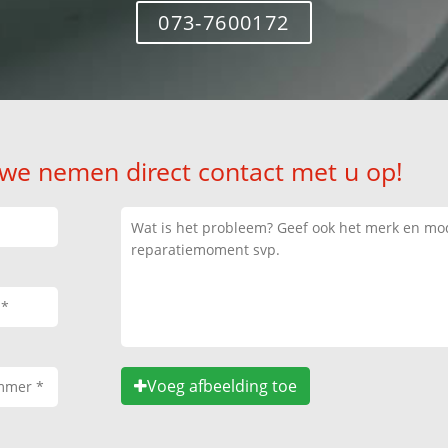
073-7600172
 we nemen direct contact met u op!
Voeg afbeelding toe