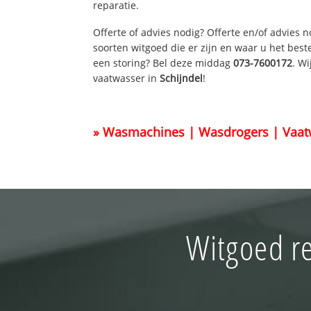
reparatie.
Offerte of advies nodig? Offerte en/of advies 
soorten witgoed die er zijn en waar u het best
een storing? Bel deze middag
073-7600172
. W
vaatwasser in
Schijndel
!
» Wasmachines | Wasdrogers | Vaat
Witgoed re