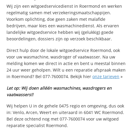
Wij zijn een witgoedservicedienst in Roermond en werken
regelmatig samen met verzekeringsmaatschappijen.
Voorkom oplichting, doe geen zaken met malafide
bedrijven, maar kies een wasmachinedienst. Als ervaren
landelijke witgoedservice hebben wij (gelukkig) goede
beoordelingen, dossiers zijn op verzoek beschikbaar.
Direct hulp door de lokale witgoedservice Roermond, ook
voor uw wasmachine, wasdroger of vaatwasser. Na uw
melding komen we direct in actie en bent u meestal binnen
24 uur weer geholpen. Wilt u een reparatie afspraak maken
in Roermond? Bel 077-7600074. Bekijk hier
onze tarieven
»
Let op: Wij doen alléén wasmachines, wasdrogers en
vaatwassers!!
Wij helpen U in de gehele 0475 regio en omgeving, dus ook
in: Venlo, Arcen, Weert en uiteraard in 6041 WC Roermond.
Bel deze ochtend nog met 077-7600074 voor uw witgoed
reparatie specialist Roermond.