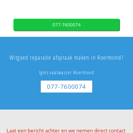
077-7600074
Witgoed reparatie afspraak maken in Roermond?
Ignis vaatwasser Roermond
077-7600074
Laat een bericht achter en we nemen direct contact