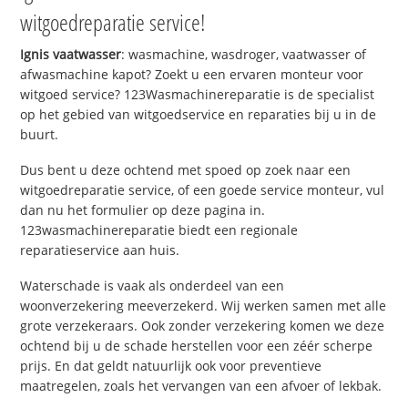
witgoedreparatie service!
Ignis vaatwasser
: wasmachine, wasdroger, vaatwasser of
afwasmachine kapot? Zoekt u een ervaren monteur voor
witgoed service? 123Wasmachinereparatie is de specialist
op het gebied van witgoedservice en reparaties bij u in de
buurt.
Dus bent u deze ochtend met spoed op zoek naar een
witgoedreparatie service, of een goede service monteur, vul
dan nu het formulier op deze pagina in.
123wasmachinereparatie biedt een regionale
reparatieservice aan huis.
Waterschade is vaak als onderdeel van een
woonverzekering meeverzekerd. Wij werken samen met alle
grote verzekeraars. Ook zonder verzekering komen we deze
ochtend bij u de schade herstellen voor een zéér scherpe
prijs. En dat geldt natuurlijk ook voor preventieve
maatregelen, zoals het vervangen van een afvoer of lekbak.