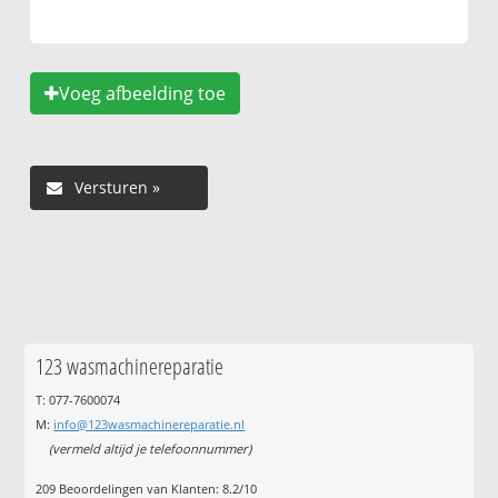
Voeg afbeelding toe
123 wasmachinereparatie
T: 077-7600074
M:
info@123wasmachinereparatie.nl
(vermeld altijd je telefoonnummer)
209
Beoordelingen van Klanten:
8.2
/
10