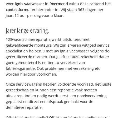
Voor
ignis vaatwasser in Roermond
vult u deze ochtend
het
contactformulier
hieronder in! Wij staan 363 dagen per
jaar, 12 uur per dag voor u klaar.
Jarenlange ervaring.
123wasmachinereparatie werkt uitsluitend met
gekwalificeerde monteurs. Wij zijn ervaren witgoed service
specialist en helpen u met uw ignis vaatwasser volgens de
gecertificeerde normen. Dat geeft u 100% zekerheid dat er
goed gemonteerd is en bent u verzekerd van
fabrieksgarantie. Ook problemen met verzekering etc
worden hierdoor voorkomen.
Onze servicewagens hebben voldoende voorraad, het juiste
gereedschap en kunnen een reparatie vaak meteen
uitvoeren. Indien nodig wordt eerst een noodvoorziening
geplaatst en direct een afspraak gemaakt voor de
definitieve reparatie.
Offerte of advies nodig? Offerte en/of advies nodig over de