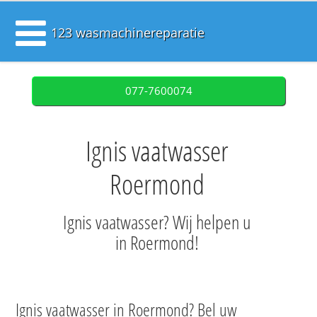
123 wasmachinereparatie
077-7600074
Ignis vaatwasser
Roermond
Ignis vaatwasser? Wij helpen u
in Roermond!
Ignis vaatwasser in Roermond? Bel uw