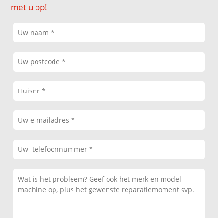
met u op!