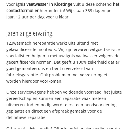
Voor
ignis vaatwasser in Kloetinge
vult u deze ochtend
het
contactformulier
hieronder in! Wij staan 363 dagen per
jaar, 12 uur per dag voor u klaar.
Jarenlange ervaring.
123wasmachinereparatie werkt uitsluitend met
gekwalificeerde monteurs. Wij zijn ervaren witgoed service
specialist en helpen u met uw ignis vaatwasser volgens de
gecertificeerde normen. Dat geeft u 100% zekerheid dat er
goed gemonteerd is en bent u verzekerd van
fabrieksgarantie. Ook problemen met verzekering etc
worden hierdoor voorkomen.
Onze servicewagens hebben voldoende voorraad, het juiste
gereedschap en kunnen een reparatie vaak meteen
uitvoeren. Indien nodig wordt eerst een noodvoorziening
geplaatst en direct een afspraak gemaakt voor de
definitieve reparatie.
Offerte of advies nodig? Offerte en/of advies nodig over de