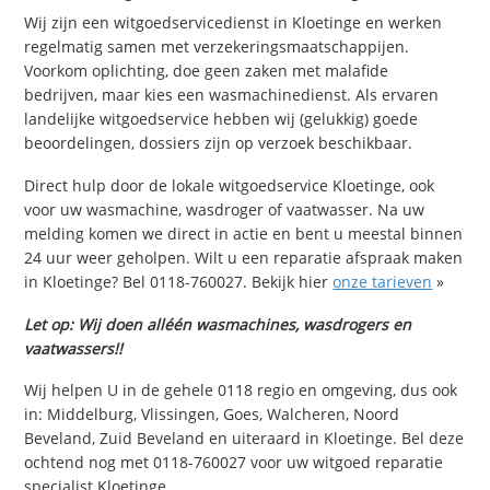
Wij zijn een witgoedservicedienst in Kloetinge en werken
regelmatig samen met verzekeringsmaatschappijen.
Voorkom oplichting, doe geen zaken met malafide
bedrijven, maar kies een wasmachinedienst. Als ervaren
landelijke witgoedservice hebben wij (gelukkig) goede
beoordelingen, dossiers zijn op verzoek beschikbaar.
Direct hulp door de lokale witgoedservice Kloetinge, ook
voor uw wasmachine, wasdroger of vaatwasser. Na uw
melding komen we direct in actie en bent u meestal binnen
24 uur weer geholpen. Wilt u een reparatie afspraak maken
in Kloetinge? Bel 0118-760027. Bekijk hier
onze tarieven
»
Let op: Wij doen alléén wasmachines, wasdrogers en
vaatwassers!!
Wij helpen U in de gehele 0118 regio en omgeving, dus ook
in: Middelburg, Vlissingen, Goes, Walcheren, Noord
Beveland, Zuid Beveland en uiteraard in Kloetinge. Bel deze
ochtend nog met 0118-760027 voor uw witgoed reparatie
specialist Kloetinge.