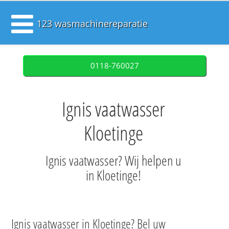
123 wasmachinereparatie
0118-760027
Ignis vaatwasser
Kloetinge
Ignis vaatwasser? Wij helpen u
in Kloetinge!
Ignis vaatwasser in Kloetinge? Bel uw