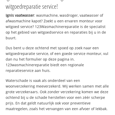
witgoedreparatie service!
Ignis vaatwasser
: wasmachine, wasdroger, vaatwasser of
afwasmachine kapot? Zoekt u een ervaren monteur voor
witgoed service? 123Wasmachinereparatie is de specialist
op het gebied van witgoedservice en reparaties bij u in de
buurt.
Dus bent u deze ochtend met spoed op zoek naar een
witgoedreparatie service, of een goede service monteur, vul
dan nu het formulier op deze pagina in.
123wasmachinereparatie biedt een regionale
reparatieservice aan huis.
Waterschade is vaak als onderdeel van een
woonverzekering meeverzekerd. Wij werken samen met alle
grote verzekeraars. Ook zonder verzekering komen we deze
ochtend bij u de schade herstellen voor een zéér scherpe
prijs. En dat geldt natuurlijk ook voor preventieve
maatregelen, zoals het vervangen van een afvoer of lekbak.