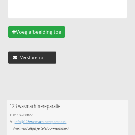
Voeg afbeelding toe
123 wasmachinereparatie
T: 0118-760027
M:
info@123wasmachinereparatie.nl
(vermeld altijd je telefoonnummer)