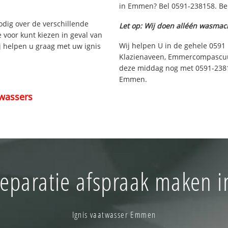
in Emmen? Bel 0591-238158. Bek
nodig over de verschillende
Let op: Wij doen alléén wasmac
e voor kunt kiezen in geval van
Wij helpen U in de gehele 0591 
ij helpen u graag met uw ignis
Klazienaveen, Emmercompascuu
deze middag nog met 0591-23815
Emmen.
wassers
reparatie afspraak maken 
Ignis vaatwasser Emmen