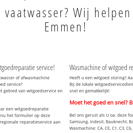
s vaatwasser? Wij helpen
Emmen!
goedreparatie service!
Wasmachine of witgoed r
atwasser of afwasmachine
Heeft u een witgoed storing? Aa
ed service?
Bij de lokale witgoedservicedie
et gebied van witgoedservice en
snel en gemakkelijk!
Moet het goed en snel? B
ar een witgoedreparatie
Bel ons gerust als U oa. deze fo
 nu het formulier op deze
Samsung, Indesit, Bauknecht, B
regionale reparatieservice aan
Wasmachine: CA, CE, C1, C3, C6, C