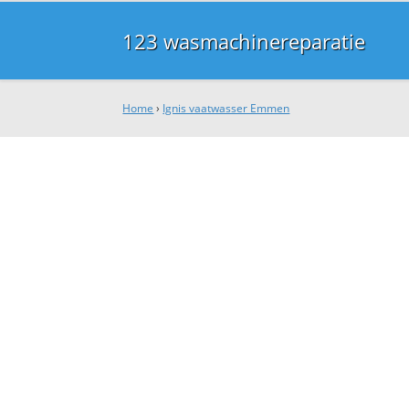
123 wasmachinereparatie
Home
›
Ignis vaatwasser Emmen