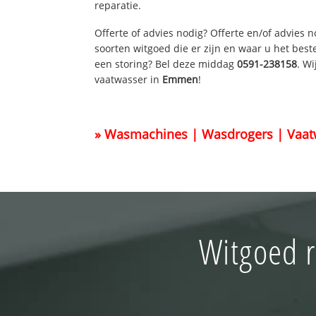
reparatie.
Offerte of advies nodig? Offerte en/of advies 
soorten witgoed die er zijn en waar u het best
een storing? Bel deze middag
0591-238158
. W
vaatwasser in
Emmen
!
» Wasmachines | Wasdrogers | Vaat
Witgoed 