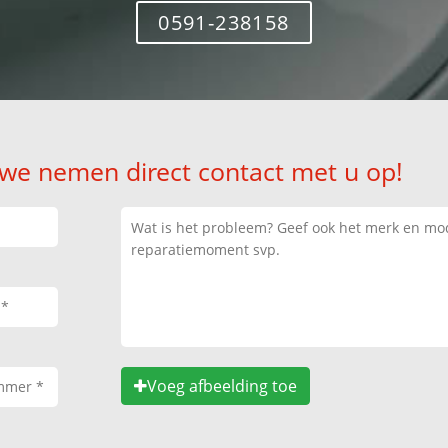
0591-238158
 we nemen direct contact met u op!
Voeg afbeelding toe