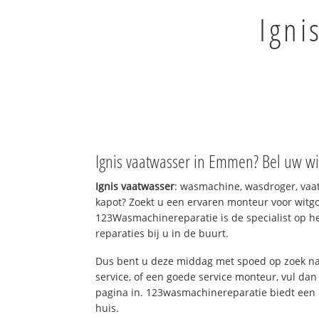
Igni
Ignis vaatwasser in Emmen? Bel uw wit
Ignis vaatwasser
: wasmachine, wasdroger, va
kapot? Zoekt u een ervaren monteur voor witgo
123Wasmachinereparatie is de specialist op h
reparaties bij u in de buurt.
Dus bent u deze middag met spoed op zoek na
service, of een goede service monteur, vul dan
pagina in. 123wasmachinereparatie biedt een 
huis.