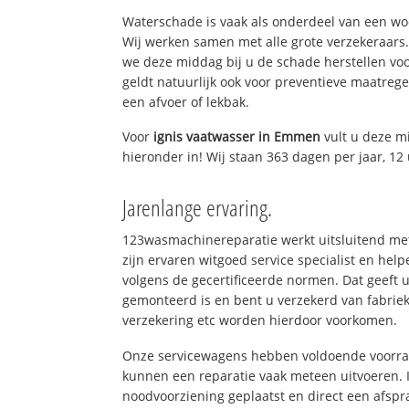
Waterschade is vaak als onderdeel van een w
Wij werken samen met alle grote verzekeraars
we deze middag bij u de schade herstellen voo
geldt natuurlijk ook voor preventieve maatrege
een afvoer of lekbak.
Voor
ignis vaatwasser in Emmen
vult u deze 
hieronder in! Wij staan 363 dagen per jaar, 12 
Jarenlange ervaring.
123wasmachinereparatie werkt uitsluitend met
zijn ervaren witgoed service specialist en hel
volgens de gecertificeerde normen. Dat geeft 
gemonteerd is en bent u verzekerd van fabrie
verzekering etc worden hierdoor voorkomen.
Onze servicewagens hebben voldoende voorraa
kunnen een reparatie vaak meteen uitvoeren. 
noodvoorziening geplaatst en direct een afspr