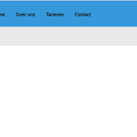
me
Over ons
Tarieven
Contact