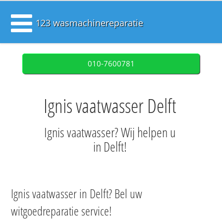
123 wasmachinereparatie
010-7600781
Ignis vaatwasser Delft
Ignis vaatwasser? Wij helpen u
in Delft!
Ignis vaatwasser in Delft? Bel uw
witgoedreparatie service!