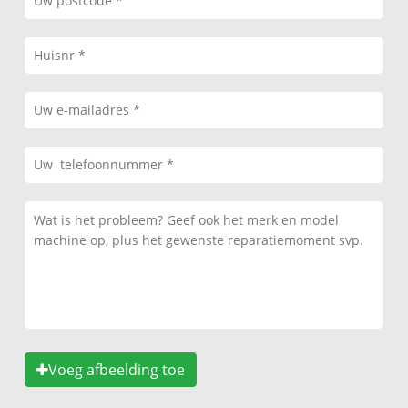
Voeg afbeelding toe