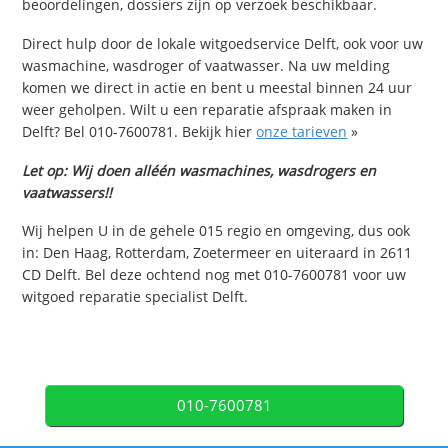
beoordelingen, dossiers zijn op verzoek beschikbaar.
Direct hulp door de lokale witgoedservice Delft, ook voor uw
wasmachine, wasdroger of vaatwasser. Na uw melding
komen we direct in actie en bent u meestal binnen 24 uur
weer geholpen. Wilt u een reparatie afspraak maken in
Delft? Bel 010-7600781. Bekijk hier
onze tarieven
»
Let op: Wij doen alléén wasmachines, wasdrogers en
vaatwassers!!
Wij helpen U in de gehele 015 regio en omgeving, dus ook
in: Den Haag, Rotterdam, Zoetermeer en uiteraard in 2611
CD Delft. Bel deze ochtend nog met 010-7600781 voor uw
witgoed reparatie specialist Delft.
010-7600781