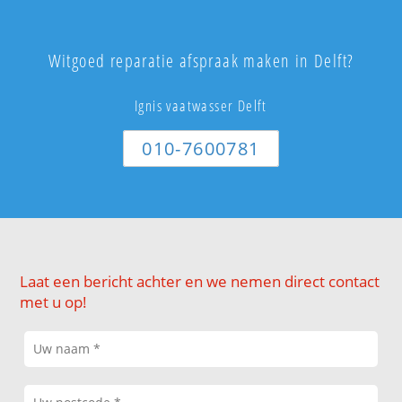
Witgoed reparatie afspraak maken in Delft?
Ignis vaatwasser Delft
010-7600781
Laat een bericht achter en we nemen direct contact
met u op!