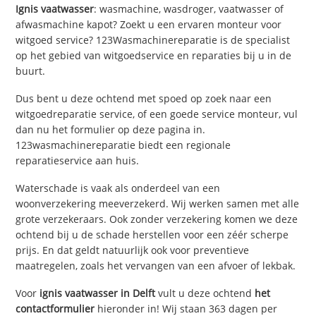
Ignis vaatwasser
: wasmachine, wasdroger, vaatwasser of
afwasmachine kapot? Zoekt u een ervaren monteur voor
witgoed service? 123Wasmachinereparatie is de specialist
op het gebied van witgoedservice en reparaties bij u in de
buurt.
Dus bent u deze ochtend met spoed op zoek naar een
witgoedreparatie service, of een goede service monteur, vul
dan nu het formulier op deze pagina in.
123wasmachinereparatie biedt een regionale
reparatieservice aan huis.
Waterschade is vaak als onderdeel van een
woonverzekering meeverzekerd. Wij werken samen met alle
grote verzekeraars. Ook zonder verzekering komen we deze
ochtend bij u de schade herstellen voor een zéér scherpe
prijs. En dat geldt natuurlijk ook voor preventieve
maatregelen, zoals het vervangen van een afvoer of lekbak.
Voor
ignis vaatwasser in Delft
vult u deze ochtend
het
contactformulier
hieronder in! Wij staan 363 dagen per