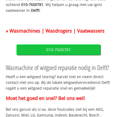
ochtend
010-7600781
. Wij helpen u graag met uw ignis
vaatwasser in
Delft
!
» Wasmachines | Wasdrogers | Vaatwassers
010-7600781
Wasmachine of witgoed reparatie nodig in Delft?
Heeft u een witgoed storing? Aarzel niet en neem direct
contact met ons op. Bij de lokale witgoedservicedienst Delft
regelt u een witgoed reparatie snel en gemakkelijk!
Moet het goed en snel? Bel ons wel!
Bel ons gerust als U oa. deze foutcodes ziet bij een AEG,
Zanussi, Miel, LG, Samsung, Indesit, Bauknecht, Bosch ,