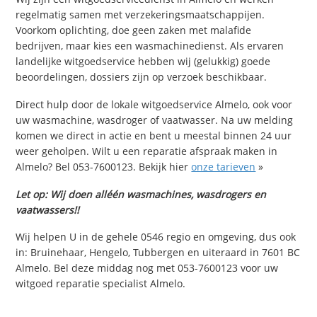
regelmatig samen met verzekeringsmaatschappijen.
Voorkom oplichting, doe geen zaken met malafide
bedrijven, maar kies een wasmachinedienst. Als ervaren
landelijke witgoedservice hebben wij (gelukkig) goede
beoordelingen, dossiers zijn op verzoek beschikbaar.
Direct hulp door de lokale witgoedservice Almelo, ook voor
uw wasmachine, wasdroger of vaatwasser. Na uw melding
komen we direct in actie en bent u meestal binnen 24 uur
weer geholpen. Wilt u een reparatie afspraak maken in
Almelo? Bel 053-7600123. Bekijk hier
onze tarieven
»
Let op: Wij doen alléén wasmachines, wasdrogers en
vaatwassers!!
Wij helpen U in de gehele 0546 regio en omgeving, dus ook
in: Bruinehaar, Hengelo, Tubbergen en uiteraard in 7601 BC
Almelo. Bel deze middag nog met 053-7600123 voor uw
witgoed reparatie specialist Almelo.