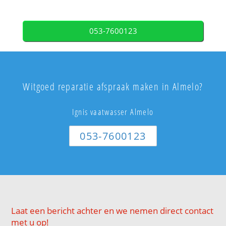
053-7600123
Witgoed reparatie afspraak maken in Almelo?
Ignis vaatwasser Almelo
053-7600123
Laat een bericht achter en we nemen direct contact
met u op!