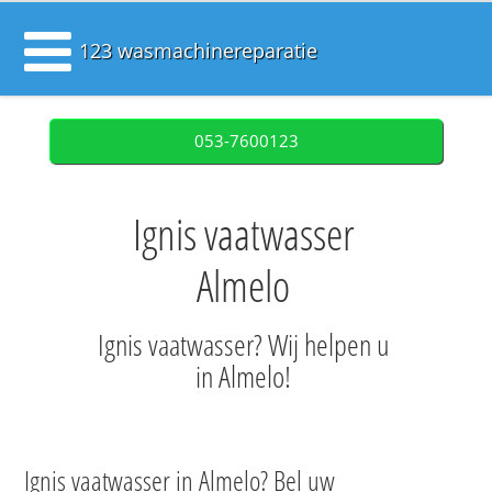
123 wasmachinereparatie
053-7600123
Ignis vaatwasser
Almelo
Ignis vaatwasser? Wij helpen u
in Almelo!
Ignis vaatwasser in Almelo? Bel uw