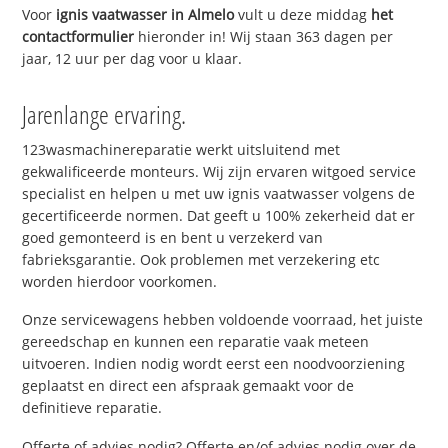
Voor
ignis vaatwasser in Almelo
vult u deze middag
het
contactformulier
hieronder in! Wij staan 363 dagen per
jaar, 12 uur per dag voor u klaar.
Jarenlange ervaring.
123wasmachinereparatie werkt uitsluitend met
gekwalificeerde monteurs. Wij zijn ervaren witgoed service
specialist en helpen u met uw ignis vaatwasser volgens de
gecertificeerde normen. Dat geeft u 100% zekerheid dat er
goed gemonteerd is en bent u verzekerd van
fabrieksgarantie. Ook problemen met verzekering etc
worden hierdoor voorkomen.
Onze servicewagens hebben voldoende voorraad, het juiste
gereedschap en kunnen een reparatie vaak meteen
uitvoeren. Indien nodig wordt eerst een noodvoorziening
geplaatst en direct een afspraak gemaakt voor de
definitieve reparatie.
Offerte of advies nodig? Offerte en/of advies nodig over de