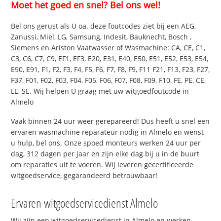
Moet het goed en snel? Bel ons wel!
Bel ons gerust als U oa. deze foutcodes ziet bij een AEG,
Zanussi, Miel, LG, Samsung, Indesit, Bauknecht, Bosch ,
Siemens en Ariston Vaatwasser of Wasmachine: CA, CE, C1,
C3, C6, C7, C9, EF1, EF3, E20, E31, E40, E50, E51, E52, E53, E54,
E90, E91, F1, F2, F3, F4, F5, F6, F7, F8, F9, F11 F21, F13, F23, F27,
F37, F01, F02, F03, F04, F05, F06, F07, F08, F09, F10, FE, PE, CE,
LE, SE. Wij helpen U graag met uw witgoedfoutcode in
Almelo
Vaak binnen 24 uur weer gerepareerd! Dus heeft u snel een
ervaren wasmachine reparateur nodig in Almelo en wenst
u hulp, bel ons. Onze spoed monteurs werken 24 uur per
dag, 312 dagen per jaar en zijn elke dag bij u in de buurt
om reparaties uit te voeren. Wij leveren gecertificeerde
witgoedservice, gegarandeerd betrouwbaar!
Ervaren witgoedservicedienst Almelo
Wij zijn een witgoedservicedienst in Almelo en werken