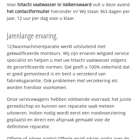
Voor
hitachi vaatwasser in Valkenswaard
vult u deze avond
het contactformulier
hieronder in! Wij staan 363 dagen per
jaar, 12 uur per dag voor u klaar.
Jarenlange ervaring.
123wasmachinereparatie werkt uitsluitend met
gekwalificeerde monteurs. Wij zijn ervaren witgoed service
specialist en helpen u met uw hitachi vaatwasser volgens
de gecertificeerde normen. Dat geeft u 100% zekerheid dat
er goed gemonteerd is en bent u verzekerd van
fabrieksgarantie. Ook problemen met verzekering etc
worden hierdoor voorkomen.
Onze servicewagens hebben voldoende voorraad, het juiste
gereedschap en kunnen een reparatie vaak meteen
uitvoeren. Indien nodig wordt eerst een noodvoorziening
geplaatst en direct een afspraak gemaakt voor de
definitieve reparatie.
Offerte of advies nodig? Offerte en/of advies nodig over de