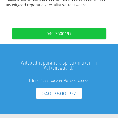
uw witgoed reparatie specialist Valkenswaard.
040-7600197
Witgoed reparatie afspraak maken in
Valkenswaard?
Hitachi vaatwasser Valkenswaard
040-7600197