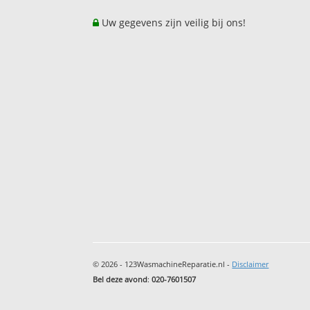
Uw gegevens zijn veilig bij ons!
© 2026 - 123WasmachineReparatie.nl -
Disclaimer
Bel deze avond
:
020-7601507