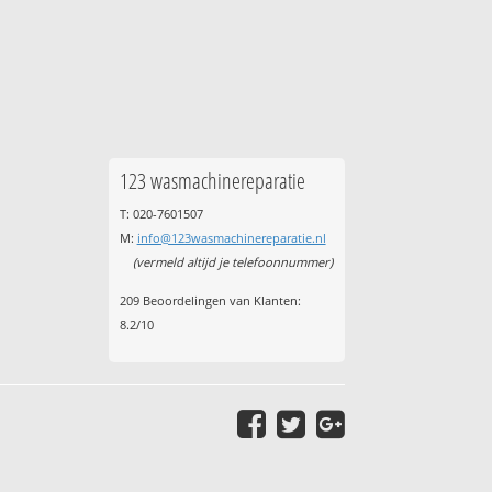
123 wasmachinereparatie
T: 020-7601507
M:
info@123wasmachinereparatie.nl
(vermeld altijd je telefoonnummer)
209
Beoordelingen van Klanten:
8.2
/
10