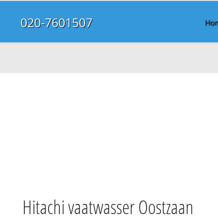
020-7601507
Ho
Hitachi vaatwasser Oostzaan