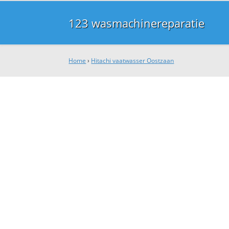
123 wasmachinereparatie
Home
›
Hitachi vaatwasser Oostzaan