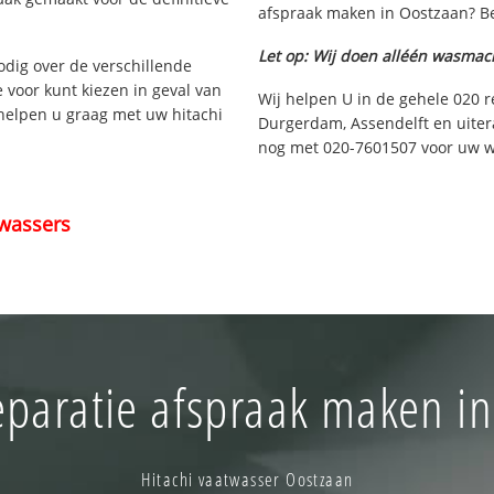
afspraak maken in Oostzaan? Be
Let op: Wij doen alléén wasmac
nodig over de verschillende
e voor kunt kiezen in geval van
Wij helpen U in de gehele 020 
 helpen u graag met uw hitachi
Durgerdam, Assendelft en uiter
nog met 020-7601507 voor uw wi
wassers
eparatie afspraak maken in
Hitachi vaatwasser Oostzaan