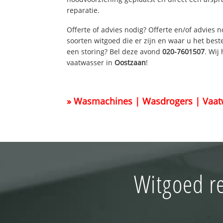
reparatie.
Offerte of advies nodig? Offerte en/of advies 
soorten witgoed die er zijn en waar u het best
een storing? Bel deze avond
020-7601507
. Wij
vaatwasser in
Oostzaan
!
» Wasmachines | Wasdrogers | Vaat
Witgoed r