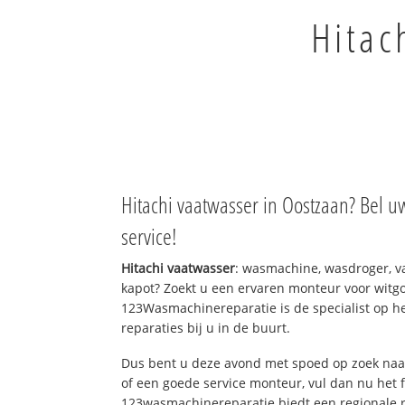
Hitac
Hitachi vaatwasser in Oostzaan? Bel u
service!
Hitachi vaatwasser
: wasmachine, wasdroger, 
kapot? Zoekt u een ervaren monteur voor witgo
123Wasmachinereparatie is de specialist op h
reparaties bij u in de buurt.
Dus bent u deze avond met spoed op zoek naar
of een goede service monteur, vul dan nu het 
123wasmachinereparatie biedt een regionale r