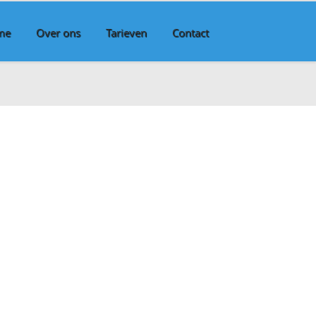
me
Over ons
Tarieven
Contact