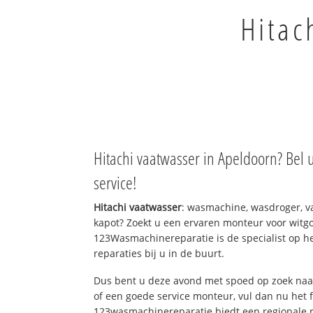
Hitac
Hitachi vaatwasser in Apeldoorn? Bel 
service!
Hitachi vaatwasser
: wasmachine, wasdroger, 
kapot? Zoekt u een ervaren monteur voor witgo
123Wasmachinereparatie is de specialist op h
reparaties bij u in de buurt.
Dus bent u deze avond met spoed op zoek naar
of een goede service monteur, vul dan nu het 
123wasmachinereparatie biedt een regionale r