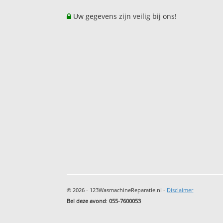
Uw gegevens zijn veilig bij ons!
© 2026 - 123WasmachineReparatie.nl -
Disclaimer
Bel deze avond
:
055-7600053