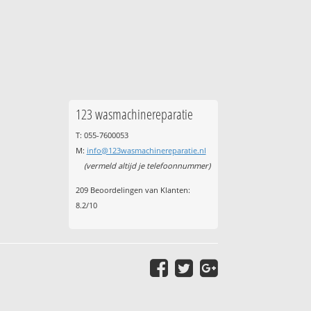
123 wasmachinereparatie
T: 055-7600053
M:
info@123wasmachinereparatie.nl
(vermeld altijd je telefoonnummer)
209
Beoordelingen van Klanten:
8.2
/
10