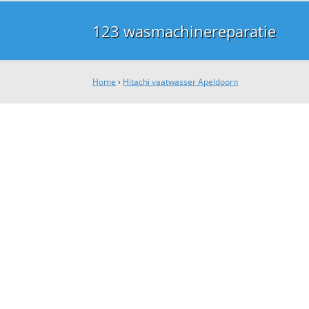
123 wasmachinereparatie
Home
›
Hitachi vaatwasser Apeldoorn