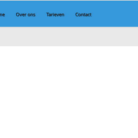
me
Over ons
Tarieven
Contact