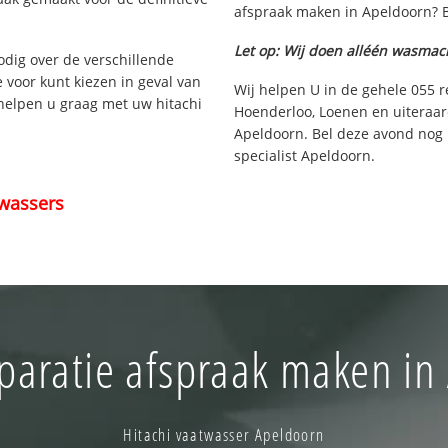
afspraak maken in Apeldoorn? B
Let op: Wij doen alléén wasmac
nodig over de verschillende
e voor kunt kiezen in geval van
Wij helpen U in de gehele 055 r
 helpen u graag met uw hitachi
Hoenderloo, Loenen en uiteraar
Apeldoorn. Bel deze avond nog
specialist Apeldoorn.
wassers
paratie afspraak maken in
Hitachi vaatwasser Apeldoorn