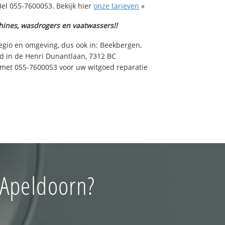
el 055-7600053. Bekijk hier
onze tarieven
»
hines, wasdrogers en vaatwassers!!
egio en omgeving, dus ook in: Beekbergen,
d in de Henri Dunantlaan, 7312 BC
 met 055-7600053 voor uw witgoed reparatie
 Apeldoorn?