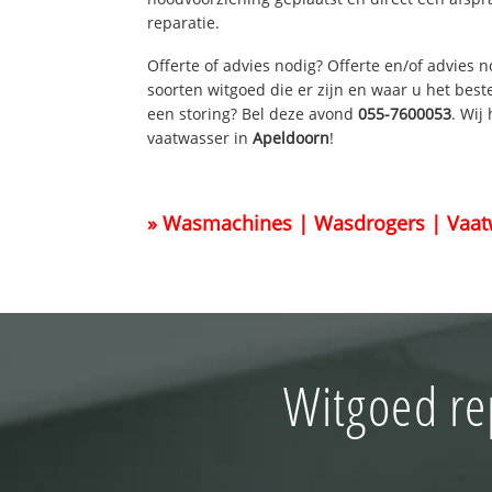
reparatie.
Offerte of advies nodig? Offerte en/of advies 
soorten witgoed die er zijn en waar u het best
een storing? Bel deze avond
055-7600053
. Wij
vaatwasser in
Apeldoorn
!
» Wasmachines | Wasdrogers | Vaat
Witgoed re