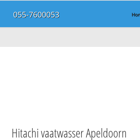
055-7600053
Ho
Hitachi vaatwasser Apeldoorn