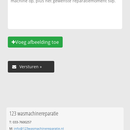
Voeg afbeelding toe
123 wasmachinereparatie
T: 033-7600257
M:
info@123wasmachinereparatie.nl