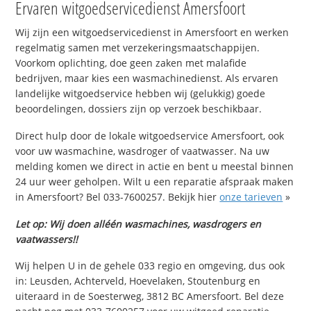
Ervaren witgoedservicedienst Amersfoort
Wij zijn een witgoedservicedienst in Amersfoort en werken
regelmatig samen met verzekeringsmaatschappijen.
Voorkom oplichting, doe geen zaken met malafide
bedrijven, maar kies een wasmachinedienst. Als ervaren
landelijke witgoedservice hebben wij (gelukkig) goede
beoordelingen, dossiers zijn op verzoek beschikbaar.
Direct hulp door de lokale witgoedservice Amersfoort, ook
voor uw wasmachine, wasdroger of vaatwasser. Na uw
melding komen we direct in actie en bent u meestal binnen
24 uur weer geholpen. Wilt u een reparatie afspraak maken
in Amersfoort? Bel 033-7600257. Bekijk hier
onze tarieven
»
Let op: Wij doen alléén wasmachines, wasdrogers en
vaatwassers!!
Wij helpen U in de gehele 033 regio en omgeving, dus ook
in: Leusden, Achterveld, Hoevelaken, Stoutenburg en
uiteraard in de Soesterweg, 3812 BC Amersfoort. Bel deze