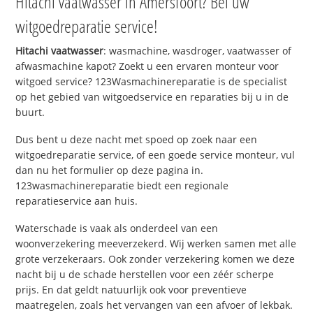
Hitachi vaatwasser in Amersfoort? Bel uw
witgoedreparatie service!
Hitachi vaatwasser
: wasmachine, wasdroger, vaatwasser of
afwasmachine kapot? Zoekt u een ervaren monteur voor
witgoed service? 123Wasmachinereparatie is de specialist
op het gebied van witgoedservice en reparaties bij u in de
buurt.
Dus bent u deze nacht met spoed op zoek naar een
witgoedreparatie service, of een goede service monteur, vul
dan nu het formulier op deze pagina in.
123wasmachinereparatie biedt een regionale
reparatieservice aan huis.
Waterschade is vaak als onderdeel van een
woonverzekering meeverzekerd. Wij werken samen met alle
grote verzekeraars. Ook zonder verzekering komen we deze
nacht bij u de schade herstellen voor een zéér scherpe
prijs. En dat geldt natuurlijk ook voor preventieve
maatregelen, zoals het vervangen van een afvoer of lekbak.