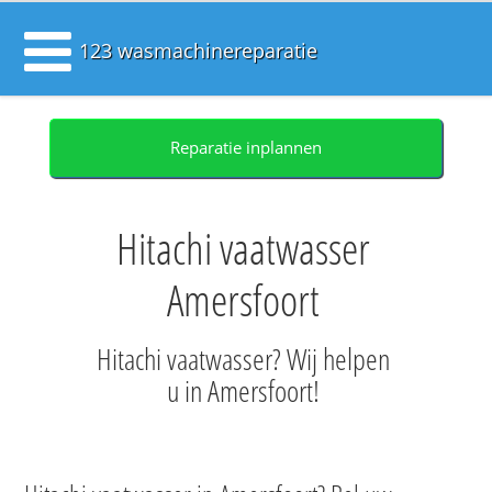
123 wasmachinereparatie
Reparatie inplannen
Hitachi vaatwasser
Amersfoort
Hitachi vaatwasser? Wij helpen
u in Amersfoort!