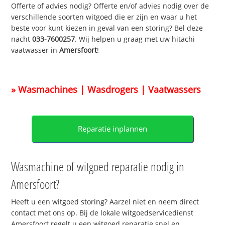
Offerte of advies nodig? Offerte en/of advies nodig over de
verschillende soorten witgoed die er zijn en waar u het
beste voor kunt kiezen in geval van een storing? Bel deze
nacht
033-7600257
. Wij helpen u graag met uw hitachi
vaatwasser in
Amersfoort
!
» Wasmachines | Wasdrogers | Vaatwassers
Reparatie inplannen
Wasmachine of witgoed reparatie nodig in
Amersfoort?
Heeft u een witgoed storing? Aarzel niet en neem direct
contact met ons op. Bij de lokale witgoedservicedienst
Amersfoort regelt u een witgoed reparatie snel en