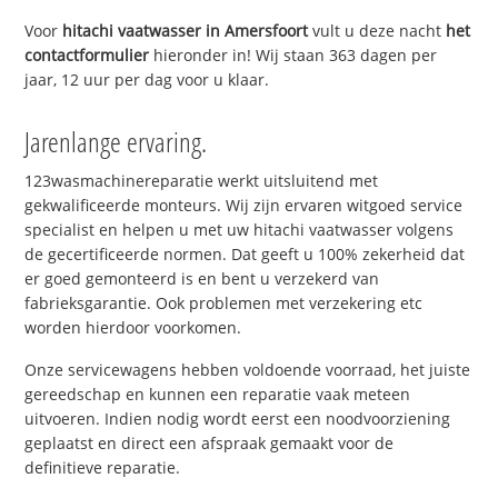
Voor
hitachi vaatwasser in Amersfoort
vult u deze nacht
het
contactformulier
hieronder in! Wij staan 363 dagen per
jaar, 12 uur per dag voor u klaar.
Jarenlange ervaring.
123wasmachinereparatie werkt uitsluitend met
gekwalificeerde monteurs. Wij zijn ervaren witgoed service
specialist en helpen u met uw hitachi vaatwasser volgens
de gecertificeerde normen. Dat geeft u 100% zekerheid dat
er goed gemonteerd is en bent u verzekerd van
fabrieksgarantie. Ook problemen met verzekering etc
worden hierdoor voorkomen.
Onze servicewagens hebben voldoende voorraad, het juiste
gereedschap en kunnen een reparatie vaak meteen
uitvoeren. Indien nodig wordt eerst een noodvoorziening
geplaatst en direct een afspraak gemaakt voor de
definitieve reparatie.