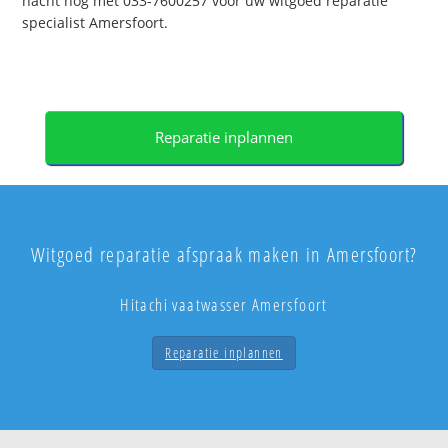
nacht nog met 033-7600257 voor uw witgoed reparatie
specialist Amersfoort.
Reparatie inplannen
Witgoed reparatie afspraak maken in Amersfoort?
Hitachi vaatwasser Amersfoort
Reparatie inplannen