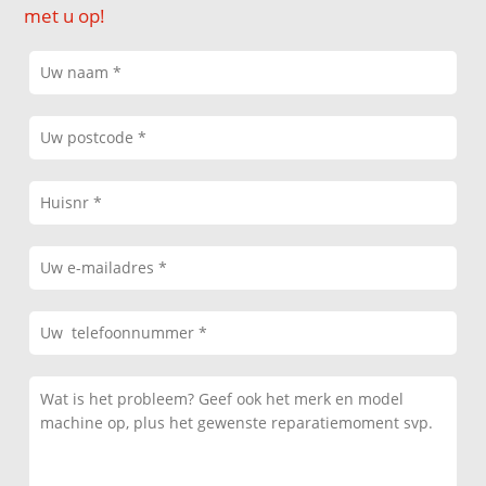
met u op!