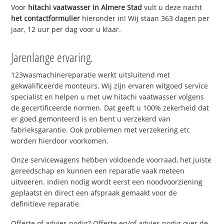
Voor
hitachi vaatwasser in Almere Stad
vult u deze nacht
het contactformulier
hieronder in! Wij staan 363 dagen per
jaar, 12 uur per dag voor u klaar.
Jarenlange ervaring.
123wasmachinereparatie werkt uitsluitend met
gekwalificeerde monteurs. Wij zijn ervaren witgoed service
specialist en helpen u met uw hitachi vaatwasser volgens
de gecertificeerde normen. Dat geeft u 100% zekerheid dat
er goed gemonteerd is en bent u verzekerd van
fabrieksgarantie. Ook problemen met verzekering etc
worden hierdoor voorkomen.
Onze servicewagens hebben voldoende voorraad, het juiste
gereedschap en kunnen een reparatie vaak meteen
uitvoeren. Indien nodig wordt eerst een noodvoorziening
geplaatst en direct een afspraak gemaakt voor de
definitieve reparatie.
Offerte of advies nodig? Offerte en/of advies nodig over de