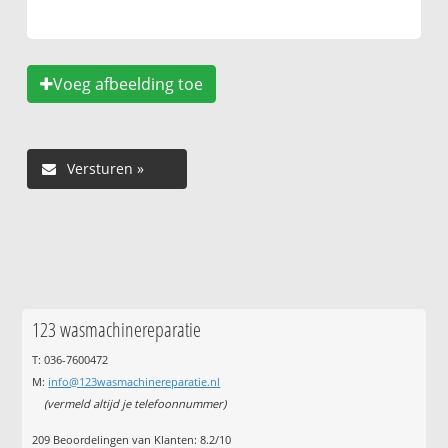
Voeg afbeelding toe
123 wasmachinereparatie
T: 036-7600472
M:
info@123wasmachinereparatie.nl
(vermeld altijd je telefoonnummer)
209
Beoordelingen van Klanten:
8.2
/
10