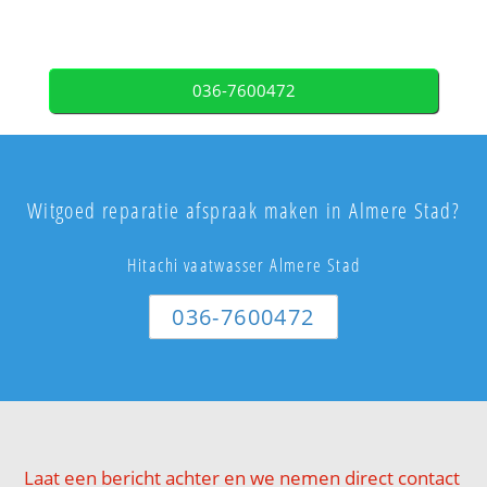
036-7600472
Witgoed reparatie afspraak maken in Almere Stad?
Hitachi vaatwasser Almere Stad
036-7600472
Laat een bericht achter en we nemen direct contact