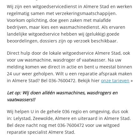
Wij zijn een witgoedservicedienst in Almere Stad en werken
regelmatig samen met verzekeringsmaatschappijen.
Voorkom oplichting, doe geen zaken met malafide
bedrijven, maar kies een wasmachinedienst. Als ervaren
landelijke witgoedservice hebben wij (gelukkig) goede
beoordelingen, dossiers zijn op verzoek beschikbaar.
Direct hulp door de lokale witgoedservice Almere Stad, ook
voor uw wasmachine, wasdroger of vaatwasser. Na uw
melding komen we direct in actie en bent u meestal binnen
24 uur weer geholpen. Wilt u een reparatie afspraak maken
in Almere Stad? Bel 036-7600472. Bekijk hier
onze tarieven
»
Let op: Wij doen alléén wasmachines, wasdrogers en
vaatwassers!!
Wij helpen U in de gehele 036 regio en omgeving, dus ook
in: Lelystad, Zeewolde, Almere en uiteraard in Almere Stad.
Bel deze nacht nog met 036-7600472 voor uw witgoed
reparatie specialist Almere Stad.