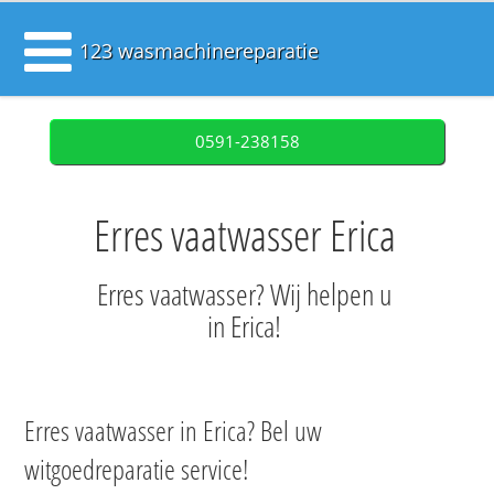
123 wasmachinereparatie
0591-238158
Erres vaatwasser Erica
Erres vaatwasser? Wij helpen u
in Erica!
Erres vaatwasser in Erica? Bel uw
witgoedreparatie service!