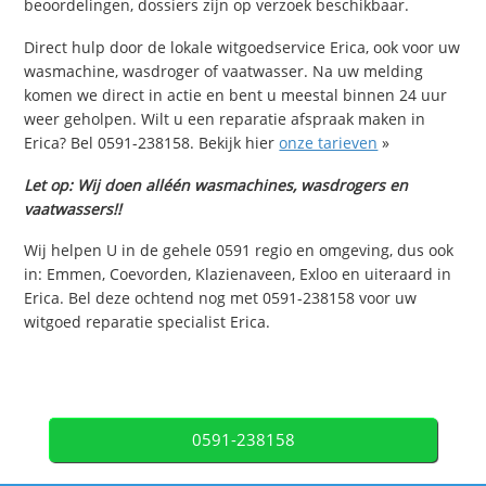
beoordelingen, dossiers zijn op verzoek beschikbaar.
Direct hulp door de lokale witgoedservice Erica, ook voor uw
wasmachine, wasdroger of vaatwasser. Na uw melding
komen we direct in actie en bent u meestal binnen 24 uur
weer geholpen. Wilt u een reparatie afspraak maken in
Erica? Bel 0591-238158. Bekijk hier
onze tarieven
»
Let op: Wij doen alléén wasmachines, wasdrogers en
vaatwassers!!
Wij helpen U in de gehele 0591 regio en omgeving, dus ook
in: Emmen, Coevorden, Klazienaveen, Exloo en uiteraard in
Erica. Bel deze ochtend nog met 0591-238158 voor uw
witgoed reparatie specialist Erica.
0591-238158