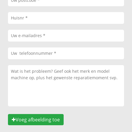
Voeg afbeelding toe