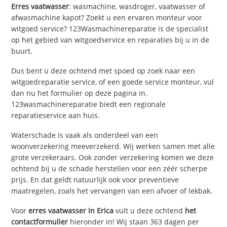
Erres vaatwasser
: wasmachine, wasdroger, vaatwasser of
afwasmachine kapot? Zoekt u een ervaren monteur voor
witgoed service? 123Wasmachinereparatie is de specialist
op het gebied van witgoedservice en reparaties bij u in de
buurt.
Dus bent u deze ochtend met spoed op zoek naar een
witgoedreparatie service, of een goede service monteur, vul
dan nu het formulier op deze pagina in.
123wasmachinereparatie biedt een regionale
reparatieservice aan huis.
Waterschade is vaak als onderdeel van een
woonverzekering meeverzekerd. Wij werken samen met alle
grote verzekeraars. Ook zonder verzekering komen we deze
ochtend bij u de schade herstellen voor een zéér scherpe
prijs. En dat geldt natuurlijk ook voor preventieve
maatregelen, zoals het vervangen van een afvoer of lekbak.
Voor
erres vaatwasser in Erica
vult u deze ochtend
het
contactformulier
hieronder in! Wij staan 363 dagen per