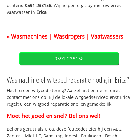
ochtend
0591-238158
. Wij helpen u graag met uw erres
vaatwasser in
Erica
!
» Wasmachines | Wasdrogers | Vaatwassers
0591-238158
Wasmachine of witgoed reparatie nodig in Erica?
Heeft u een witgoed storing? Aarzel niet en neem direct
contact met ons op. Bij de lokale witgoedservicedienst Erica
regelt u een witgoed reparatie snel en gemakkelijk!
Moet het goed en snel? Bel ons wel!
Bel ons gerust als U oa. deze foutcodes ziet bij een AEG,
Zanussi, Miel, LG, Samsung, Indesit, Bauknecht, Bosch ,