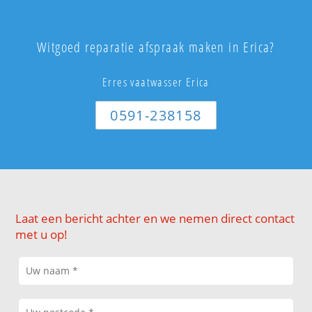
Witgoed reparatie afspraak maken in Erica?
Erres vaatwasser Erica
0591-238158
Laat een bericht achter en we nemen direct contact
met u op!