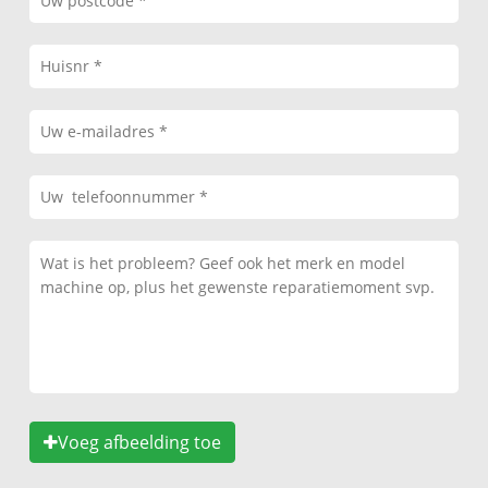
Voeg afbeelding toe