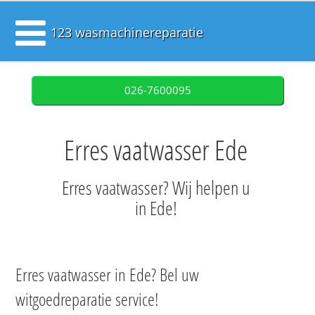
123 wasmachinereparatie
026-7600095
Erres vaatwasser Ede
Erres vaatwasser? Wij helpen u
in Ede!
Erres vaatwasser in Ede? Bel uw
witgoedreparatie service!