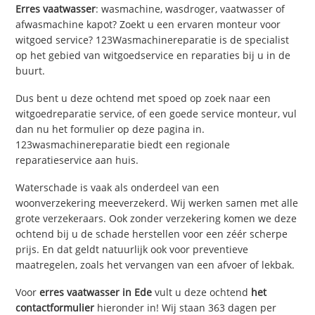
Erres vaatwasser
: wasmachine, wasdroger, vaatwasser of
afwasmachine kapot? Zoekt u een ervaren monteur voor
witgoed service? 123Wasmachinereparatie is de specialist
op het gebied van witgoedservice en reparaties bij u in de
buurt.
Dus bent u deze ochtend met spoed op zoek naar een
witgoedreparatie service, of een goede service monteur, vul
dan nu het formulier op deze pagina in.
123wasmachinereparatie biedt een regionale
reparatieservice aan huis.
Waterschade is vaak als onderdeel van een
woonverzekering meeverzekerd. Wij werken samen met alle
grote verzekeraars. Ook zonder verzekering komen we deze
ochtend bij u de schade herstellen voor een zéér scherpe
prijs. En dat geldt natuurlijk ook voor preventieve
maatregelen, zoals het vervangen van een afvoer of lekbak.
Voor
erres vaatwasser in Ede
vult u deze ochtend
het
contactformulier
hieronder in! Wij staan 363 dagen per