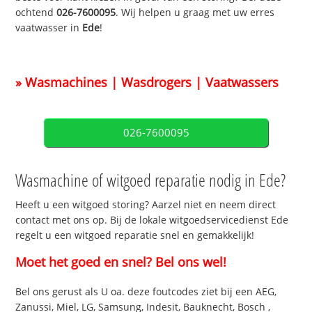
ochtend
026-7600095
. Wij helpen u graag met uw erres
vaatwasser in
Ede
!
» Wasmachines | Wasdrogers | Vaatwassers
026-7600095
Wasmachine of witgoed reparatie nodig in Ede?
Heeft u een witgoed storing? Aarzel niet en neem direct
contact met ons op. Bij de lokale witgoedservicedienst Ede
regelt u een witgoed reparatie snel en gemakkelijk!
Moet het goed en snel? Bel ons wel!
Bel ons gerust als U oa. deze foutcodes ziet bij een AEG,
Zanussi, Miel, LG, Samsung, Indesit, Bauknecht, Bosch ,