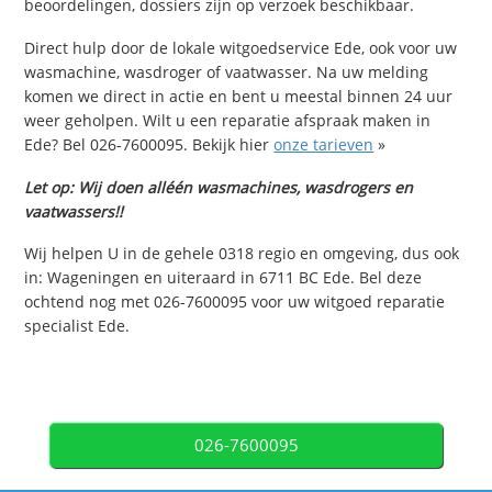
beoordelingen, dossiers zijn op verzoek beschikbaar.
Direct hulp door de lokale witgoedservice Ede, ook voor uw
wasmachine, wasdroger of vaatwasser. Na uw melding
komen we direct in actie en bent u meestal binnen 24 uur
weer geholpen. Wilt u een reparatie afspraak maken in
Ede? Bel 026-7600095. Bekijk hier
onze tarieven
»
Let op: Wij doen alléén wasmachines, wasdrogers en
vaatwassers!!
Wij helpen U in de gehele 0318 regio en omgeving, dus ook
in: Wageningen en uiteraard in 6711 BC Ede. Bel deze
ochtend nog met 026-7600095 voor uw witgoed reparatie
specialist Ede.
026-7600095