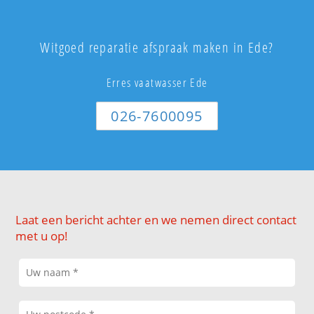
Witgoed reparatie afspraak maken in Ede?
Erres vaatwasser Ede
026-7600095
Laat een bericht achter en we nemen direct contact
met u op!