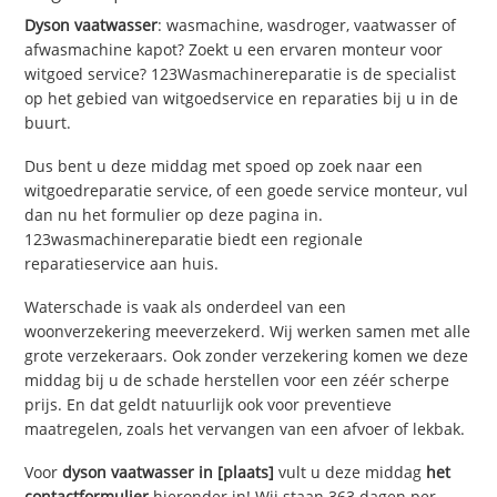
Dyson vaatwasser
: wasmachine, wasdroger, vaatwasser of
afwasmachine kapot? Zoekt u een ervaren monteur voor
witgoed service? 123Wasmachinereparatie is de specialist
op het gebied van witgoedservice en reparaties bij u in de
buurt.
Dus bent u deze middag met spoed op zoek naar een
witgoedreparatie service, of een goede service monteur, vul
dan nu het formulier op deze pagina in.
123wasmachinereparatie biedt een regionale
reparatieservice aan huis.
Waterschade is vaak als onderdeel van een
woonverzekering meeverzekerd. Wij werken samen met alle
grote verzekeraars. Ook zonder verzekering komen we deze
middag bij u de schade herstellen voor een zéér scherpe
prijs. En dat geldt natuurlijk ook voor preventieve
maatregelen, zoals het vervangen van een afvoer of lekbak.
Voor
dyson vaatwasser in [plaats]
vult u deze middag
het
contactformulier
hieronder in! Wij staan 363 dagen per