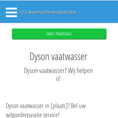
123 wasmachinereparatie
085-7600362
Dyson vaatwasser
Dyson vaatwasser? Wij helpen
u!
Dyson vaatwasser in [plaats]? Bel uw
witgoedreparatie service!