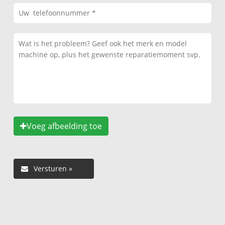
Voeg afbeelding toe