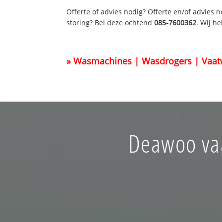
Offerte of advies nodig? Offerte en/of advies 
storing? Bel deze ochtend
085-7600362
. Wij h
» Wasmachines | Wasdrogers | Vaat
Deawoo vaa