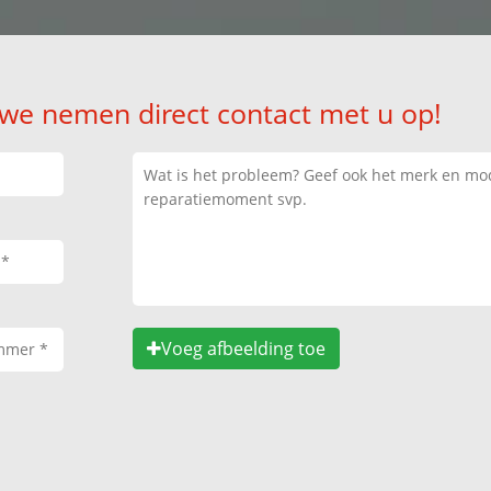
 we nemen direct contact met u op!
Voeg afbeelding toe