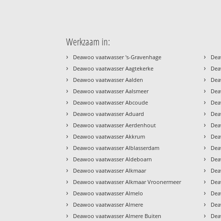
Werkzaam in:
›
›
Deawoo vaatwasser 's-Gravenhage
Dea
›
›
Deawoo vaatwasser Aagtekerke
Dea
›
›
Deawoo vaatwasser Aalden
Dea
›
›
Deawoo vaatwasser Aalsmeer
Dea
›
›
Deawoo vaatwasser Abcoude
Dea
›
›
Deawoo vaatwasser Aduard
Dea
›
›
Deawoo vaatwasser Aerdenhout
Dea
›
›
Deawoo vaatwasser Akkrum
Dea
›
›
Deawoo vaatwasser Alblasserdam
Dea
›
›
Deawoo vaatwasser Aldeboarn
Dea
›
›
Deawoo vaatwasser Alkmaar
Dea
›
›
Deawoo vaatwasser Alkmaar Vroonermeer
Dea
›
›
Deawoo vaatwasser Almelo
Dea
›
›
Deawoo vaatwasser Almere
Dea
›
›
Deawoo vaatwasser Almere Buiten
Dea