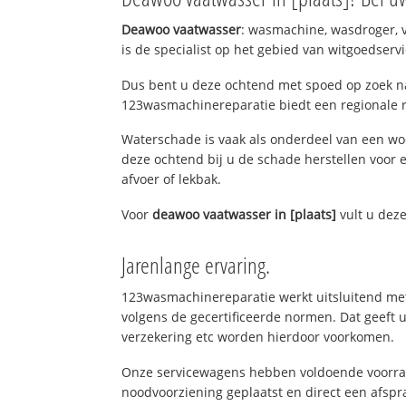
Deawoo vaatwasser
: wasmachine, wasdroger, 
is de specialist op het gebied van witgoedservi
Dus bent u deze ochtend met spoed op zoek naa
123wasmachinereparatie biedt een regionale r
Waterschade is vaak als onderdeel van een w
deze ochtend bij u de schade herstellen voor e
afvoer of lekbak.
Voor
deawoo vaatwasser in [plaats]
vult u dez
Jarenlange ervaring.
123wasmachinereparatie werkt uitsluitend met
volgens de gecertificeerde normen. Dat geeft
verzekering etc worden hierdoor voorkomen.
Onze servicewagens hebben voldoende voorraad
noodvoorziening geplaatst en direct een afspra