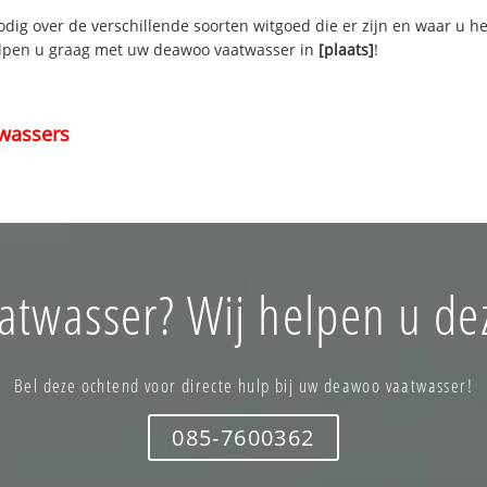
nodig over de verschillende soorten witgoed die er zijn en waar u h
elpen u graag met uw deawoo vaatwasser in
[plaats]
!
wassers
twasser? Wij helpen u de
Bel deze ochtend voor directe hulp bij uw deawoo vaatwasser!
085-7600362