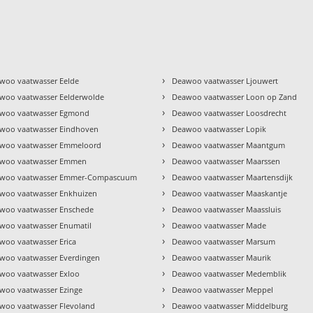
›
woo vaatwasser Eelde
Deawoo vaatwasser Ljouwert
›
woo vaatwasser Eelderwolde
Deawoo vaatwasser Loon op Zand
›
woo vaatwasser Egmond
Deawoo vaatwasser Loosdrecht
›
woo vaatwasser Eindhoven
Deawoo vaatwasser Lopik
›
woo vaatwasser Emmeloord
Deawoo vaatwasser Maantgum
›
woo vaatwasser Emmen
Deawoo vaatwasser Maarssen
›
woo vaatwasser Emmer-Compascuum
Deawoo vaatwasser Maartensdijk
›
woo vaatwasser Enkhuizen
Deawoo vaatwasser Maaskantje
›
woo vaatwasser Enschede
Deawoo vaatwasser Maassluis
›
woo vaatwasser Enumatil
Deawoo vaatwasser Made
›
woo vaatwasser Erica
Deawoo vaatwasser Marsum
›
woo vaatwasser Everdingen
Deawoo vaatwasser Maurik
›
woo vaatwasser Exloo
Deawoo vaatwasser Medemblik
›
woo vaatwasser Ezinge
Deawoo vaatwasser Meppel
›
woo vaatwasser Flevoland
Deawoo vaatwasser Middelburg