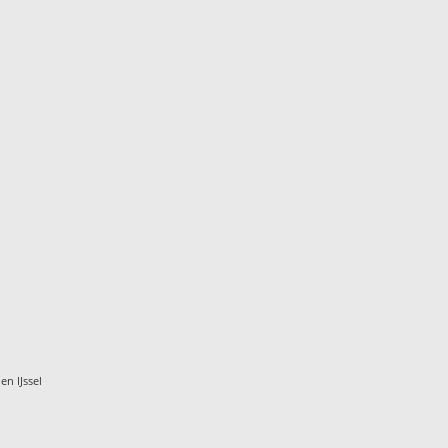
n IJssel