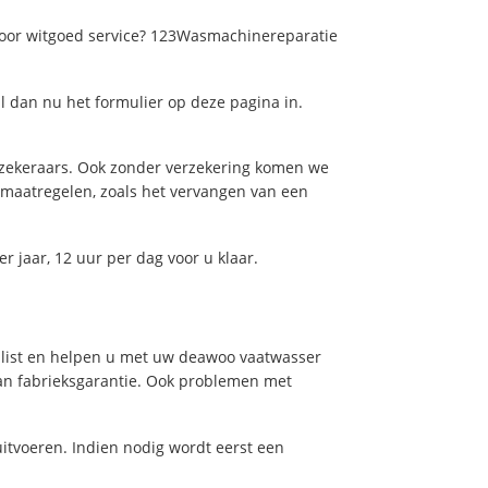
voor witgoed service? 123Wasmachinereparatie
l dan nu het formulier op deze pagina in.
rzekeraars. Ook zonder verzekering komen we
e maatregelen, zoals het vervangen van een
r jaar, 12 uur per dag voor u klaar.
ialist en helpen u met uw deawoo vaatwasser
van fabrieksgarantie. Ook problemen met
tvoeren. Indien nodig wordt eerst een