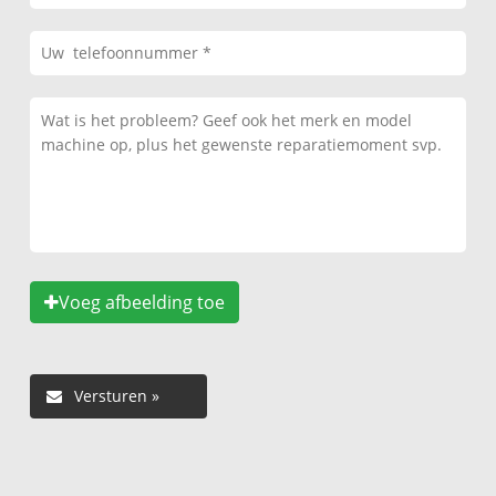
Voeg afbeelding toe