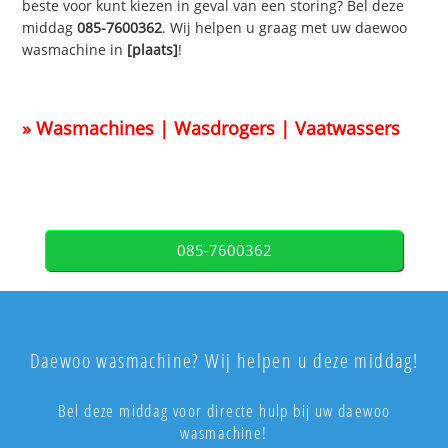
beste voor kunt kiezen in geval van een storing? Bel deze
middag
085-7600362
. Wij helpen u graag met uw daewoo
wasmachine in
[plaats]
!
» Wasmachines | Wasdrogers | Vaatwassers
085-7600362
Daewoo wasmachine? Wij helpen u deze middag!
Bel deze middag voor directe hulp bij uw daewoo
wasmachine!