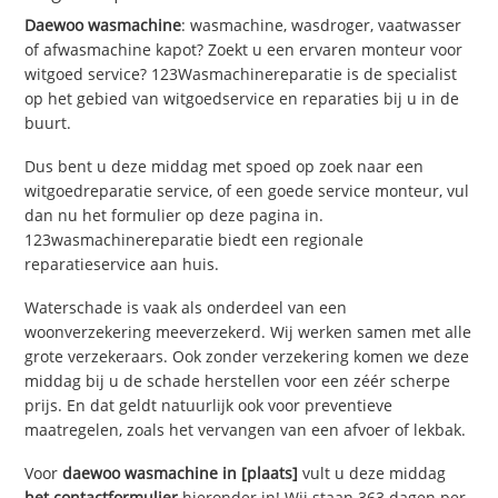
Daewoo wasmachine
: wasmachine, wasdroger, vaatwasser
of afwasmachine kapot? Zoekt u een ervaren monteur voor
witgoed service? 123Wasmachinereparatie is de specialist
op het gebied van witgoedservice en reparaties bij u in de
buurt.
Dus bent u deze middag met spoed op zoek naar een
witgoedreparatie service, of een goede service monteur, vul
dan nu het formulier op deze pagina in.
123wasmachinereparatie biedt een regionale
reparatieservice aan huis.
Waterschade is vaak als onderdeel van een
woonverzekering meeverzekerd. Wij werken samen met alle
grote verzekeraars. Ook zonder verzekering komen we deze
middag bij u de schade herstellen voor een zéér scherpe
prijs. En dat geldt natuurlijk ook voor preventieve
maatregelen, zoals het vervangen van een afvoer of lekbak.
Voor
daewoo wasmachine in [plaats]
vult u deze middag
het contactformulier
hieronder in! Wij staan 363 dagen per