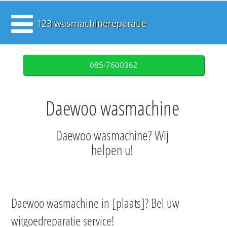
123 wasmachinereparatie
085-7600362
Daewoo wasmachine
Daewoo wasmachine? Wij
helpen u!
Daewoo wasmachine in [plaats]? Bel uw
witgoedreparatie service!