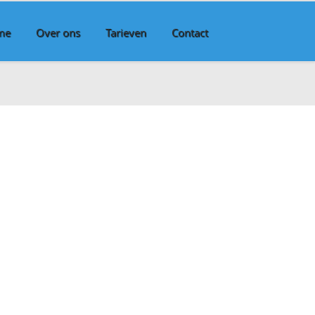
me
Over ons
Tarieven
Contact