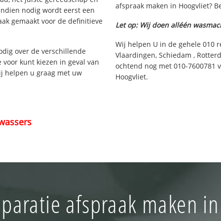
afspraak maken in Hoogvliet? Be
Indien nodig wordt eerst een
aak gemaakt voor de definitieve
Let op: Wij doen alléén wasmac
Wij helpen U in de gehele 010 r
nodig over de verschillende
Vlaardingen, Schiedam , Rotterd
e voor kunt kiezen in geval van
ochtend nog met 010-7600781 vo
ij helpen u graag met uw
Hoogvliet.
wassers
paratie afspraak maken in