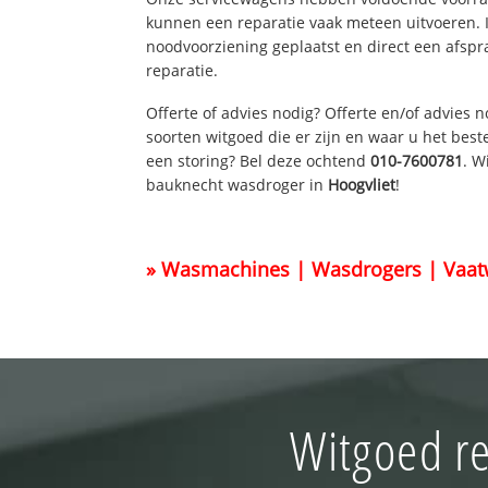
kunnen een reparatie vaak meteen uitvoeren. 
noodvoorziening geplaatst en direct een afspr
reparatie.
Offerte of advies nodig? Offerte en/of advies 
soorten witgoed die er zijn en waar u het best
een storing? Bel deze ochtend
010-7600781
. W
bauknecht wasdroger in
Hoogvliet
!
» Wasmachines | Wasdrogers | Vaat
Witgoed re