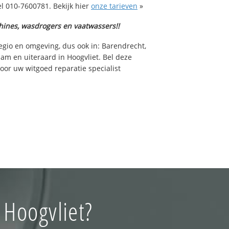
l 010-7600781. Bekijk hier
onze tarieven
»
hines, wasdrogers en vaatwassers!!
egio en omgeving, dus ook in: Barendrecht,
am en uiteraard in Hoogvliet. Bel deze
or uw witgoed reparatie specialist
 Hoogvliet?