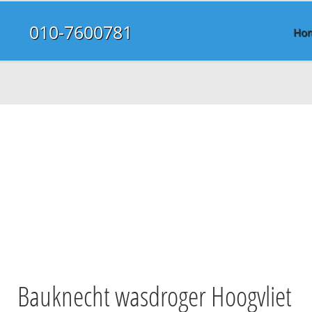
010-7600781
Ho
Bauknecht wasdroger Hoogvliet