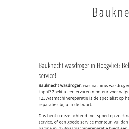
Baukne
Bauknecht wasdroger in Hoogvliet? Be
service!
Bauknecht wasdroger
: wasmachine, wasdroger
kapot? Zoekt u een ervaren monteur voor witgo
123Wasmachinereparatie is de specialist op h
reparaties bij u in de buurt.
Dus bent u deze ochtend met spoed op zoek n
service, of een goede service monteur, vul dan
pagina in. 123wasmachinereparatie biedt een 