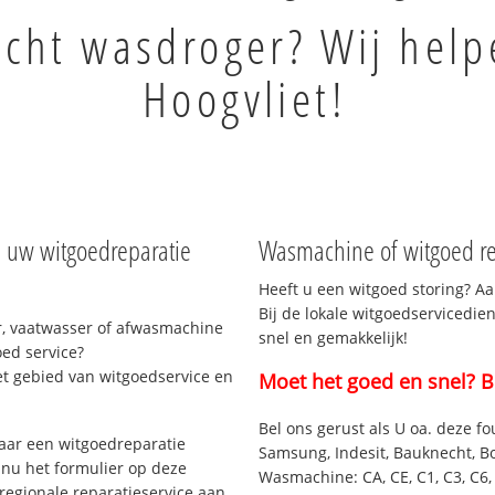
cht wasdroger? Wij help
Hoogvliet!
l uw witgoedreparatie
Wasmachine of witgoed rep
Heeft u een witgoed storing? Aa
Bij de lokale witgoedservicedien
, vaatwasser of afwasmachine
snel en gemakkelijk!
ed service?
et gebied van witgoedservice en
Moet het goed en snel? B
Bel ons gerust als U oa. deze fo
aar een witgoedreparatie
Samsung, Indesit, Bauknecht, B
 nu het formulier op deze
Wasmachine: CA, CE, C1, C3, C6, C
regionale reparatieservice aan