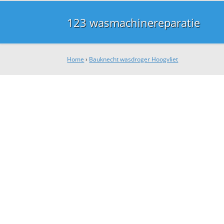
123 wasmachinereparatie
Home
›
Bauknecht wasdroger Hoogvliet