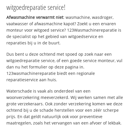
witgoedreparatie service!
Afwasmachine verwarmt niet
: wasmachine, wasdroger,
vaatwasser of afwasmachine kapot? Zoekt u een ervaren
monteur voor witgoed service? 123Wasmachinereparatie is
de specialist op het gebied van witgoedservice en
reparaties bij u in de buurt.
Dus bent u deze ochtend met spoed op zoek naar een
witgoedreparatie service, of een goede service monteur, vul
dan nu het formulier op deze pagina in.
123wasmachinereparatie biedt een regionale
reparatieservice aan huis.
Waterschade is vaak als onderdeel van een
woonverzekering meeverzekerd. Wij werken samen met alle
grote verzekeraars. Ook zonder verzekering komen we deze
ochtend bij u de schade herstellen voor een zéér scherpe
prijs. En dat geldt natuurlijk ook voor preventieve
maatregelen, zoals het vervangen van een afvoer of lekbak.