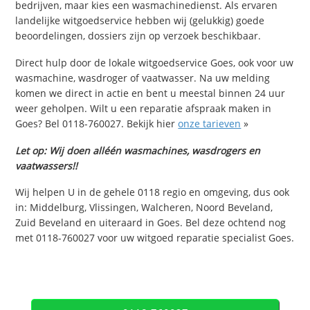
bedrijven, maar kies een wasmachinedienst. Als ervaren
landelijke witgoedservice hebben wij (gelukkig) goede
beoordelingen, dossiers zijn op verzoek beschikbaar.
Direct hulp door de lokale witgoedservice Goes, ook voor uw
wasmachine, wasdroger of vaatwasser. Na uw melding
komen we direct in actie en bent u meestal binnen 24 uur
weer geholpen. Wilt u een reparatie afspraak maken in
Goes? Bel 0118-760027. Bekijk hier
onze tarieven
»
Let op: Wij doen alléén wasmachines, wasdrogers en
vaatwassers!!
Wij helpen U in de gehele 0118 regio en omgeving, dus ook
in: Middelburg, Vlissingen, Walcheren, Noord Beveland,
Zuid Beveland en uiteraard in Goes. Bel deze ochtend nog
met 0118-760027 voor uw witgoed reparatie specialist Goes.