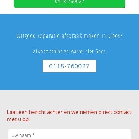
0118-760027
Witgoed reparatie afspraak maken in Goes?
Afwasmachine verwarmt niet Goes
0118-760027
Laat een bericht achter en we nemen direct contact
met u op!