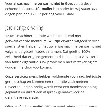
Voor
afwasmachine verwarmt niet in Goes
vult u deze
ochtend
het contactformulier
hieronder in! Wij staan 363
dagen per jaar, 12 uur per dag voor u klaar.
Jarenlange ervaring.
123wasmachinereparatie werkt uitsluitend met
gekwalificeerde monteurs. Wij zijn ervaren witgoed service
specialist en helpen u met uw afwasmachine verwarmt niet
volgens de gecertificeerde normen. Dat geeft u 100%
zekerheid dat er goed gemonteerd is en bent u verzekerd
van fabrieksgarantie. Ook problemen met verzekering etc
worden hierdoor voorkomen.
Onze servicewagens hebben voldoende voorraad, het juiste
gereedschap en kunnen een reparatie vaak meteen
uitvoeren. Indien nodig wordt eerst een noodvoorziening
geplaatst en direct een afspraak gemaakt voor de
definitieve reparatie.
Offerte of advies nodig? Offerte en/of advies nodig over de